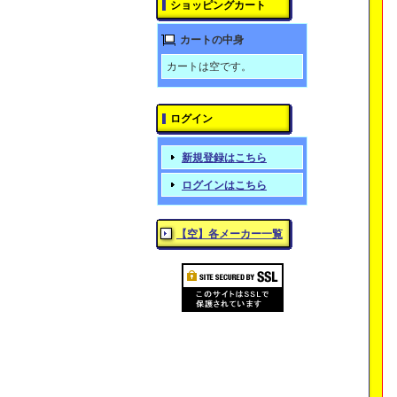
ショッピングカート
カートの中身
カートは空です。
ログイン
新規登録はこちら
ログインはこちら
【空】各メーカー一覧