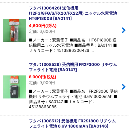
フタバ (306426) 送信機用
(12FG/8FG/S/FX20/FX22用) ニッケル水素電池
HT6F1800B
[
BA0141
]
4,600
円
(税込)
定価
:
6,600
円
■メーカー : 双葉電子 ■商品名 : HT6F1800B 送
信機用ニッケル水素電池 ■商品番号 : BA0141 ■
ＪＡＮコード : 4513886306426 …
フタバ (308529) 受信機用 FR2F3000 リチウム
フェライト電池
[
BA0147
]
6,900
円
(税込)
定価
:
9,900
円
■メーカー : 双葉電子 ■商品名 : FR2F3000 受信
機用 リチウムフェライト電池 6.6V 3000mAh ■
商品番号 : BA0147 ■ＪＡＮコード :
45138863085…
フタバ (308512) 受信機用 FR2S1800 リチウム
フェライト電池 6.6V 1800mAh
[
BA0146
]