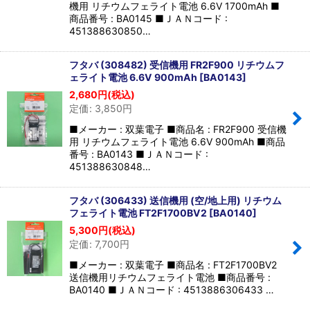
機用 リチウムフェライト電池 6.6V 1700mAh ■
商品番号 : BA0145 ■ＪＡＮコード :
451388630850…
フタバ (308482) 受信機用 FR2F900 リチウムフ
ェライト電池 6.6V 900mAh
[
BA0143
]
2,680
円
(税込)
定価
:
3,850
円
■メーカー : 双葉電子 ■商品名 : FR2F900 受信機
用 リチウムフェライト電池 6.6V 900mAh ■商品
番号 : BA0143 ■ＪＡＮコード :
451388630848…
フタバ (306433) 送信機用 (空/地上用) リチウム
フェライト電池 FT2F1700BV2
[
BA0140
]
5,300
円
(税込)
定価
:
7,700
円
■メーカー : 双葉電子 ■商品名 : FT2F1700BV2
送信機用リチウムフェライト電池 ■商品番号 :
BA0140 ■ＪＡＮコード : 4513886306433 …