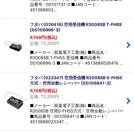
品番号 : 00107131-3 ■JANコード :
451388602…
フ夕バ (026416) 空用受信機 R3008SB T-FHSS
[
00106996-3
]
9,108
円
(税込)
定価
:
13,200
円
■メーカー : 双葉電子工業(株) ■商品名 :
R3008SB T-FHSS 受信機 ■商品番号 :
00106996-3 ■JANコード : 4513886026416 …
フタバ (023347) 空用受信機 R2008SB S-FHSS
方式・空用全般レシーバー
[
00106841-3
]
9,108
円
(税込)
定価
:
13,200
円
■メーカー : 双葉電子工業(株) ■商品名 :
R2008SB 空用S-FHSS方式・空用全般レシーバー
■商品番号 : 00106841-3 ■JANコード :
4513886023347 …