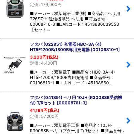
定価
:
176,000
円
■メーカー : 双葉電子工業(株) ■商品名 : ヘリ用
T26SZ-H 送信機単品 ヘリ用 ■商品番号 :
00008716-3 ■JANコード : 4513886039553
【セット…
フタバ (022951) 充電器 HBC-3A (4)
HT5F1700B/1800B専用充電器
[
00106810-1
]
3,200
円
(税込)
定価
:
4,400
円
■メーカー : 双葉電子 ■商品名 : HBC-3A (4)
HT5F1700B/1800B専用充電器 ■商品番号 :
00106810-1 ■ＪＡＮコード : 45138860…
フタバ (041891) ヘリ用 10JH (R3008SB受信機
付) T/Rセット
[
00008761-3
]
41,184
円
(税込)
定価
:
57,200
円
■メーカー : 双葉電子工業 ■商品名 : 10JH-
R3008SB ヘリコプター用 T/Rセット ■商品番号 :