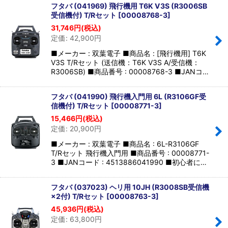
フタバ (041969) 飛行機用 T6K V3S (R3006SB
受信機付) T/Rセット
[
00008768-3
]
31,746
円
(税込)
定価
:
42,900
円
■メーカー : 双葉電子 ■商品名 : [飛行機用] T6K
V3S T/Rセット (送信機：T6K V3S A/受信機：
R3006SB) ■商品番号 : 00008768-3 ■JANコ…
フタバ (041990) 飛行機入門用 6L (R3106GF受
信機付) T/Rセット
[
00008771-3
]
15,466
円
(税込)
定価
:
20,900
円
■メーカー : 双葉電子 ■商品名 : 6L-R3106GF
T/Rセット 飛行機入門用 ■商品番号 : 00008771-
3 ■JANコード : 4513886041990 ■初心者に…
フタバ (037023) ヘリ用 10JH (R3008SB受信機
×2付) T/Rセット
[
00008763-3
]
45,936
円
(税込)
定価
:
63,800
円