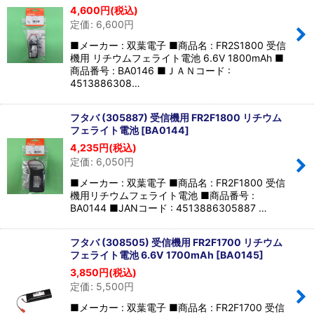
4,600
円
(税込)
定価
:
6,600
円
■メーカー : 双葉電子 ■商品名 : FR2S1800 受信
機用 リチウムフェライト電池 6.6V 1800mAh ■
商品番号 : BA0146 ■ＪＡＮコード :
4513886308…
フタバ (305887) 受信機用 FR2F1800 リチウム
フェライト電池
[
BA0144
]
4,235
円
(税込)
定価
:
6,050
円
■メーカー : 双葉電子 ■商品名 : FR2F1800 受信
機用リチウムフェライト電池 ■商品番号 :
BA0144 ■JANコード : 4513886305887 …
フタバ (308505) 受信機用 FR2F1700 リチウム
フェライト電池 6.6V 1700mAh
[
BA0145
]
3,850
円
(税込)
定価
:
5,500
円
■メーカー : 双葉電子 ■商品名 : FR2F1700 受信