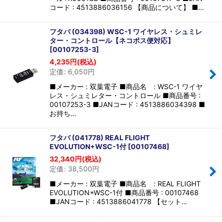
コード : 4513886036156 【商品について】 ■…
フタバ (034398) WSC-1 ワイヤレス・シュミレ
ター・コントロール【ネコポス便対応】
[
00107253-3
]
4,235
円
(税込)
定価
:
6,050
円
■メーカー : 双葉電子 ■商品名 : WSC-1 ワイヤ
レス・シュミレター・コントロール ■商品番号 :
00107253-3 ■JANコード : 4513886034398 ■
お持ち…
フタバ (041778) REAL FLIGHT
EVOLUTION+WSC-1付
[
00107468
]
32,340
円
(税込)
定価
:
38,500
円
■メーカー : 双葉電子 ■商品名 : REAL FLIGHT
EVOLUTION+WSC-1付 ■商品番号 : 00107468
■JANコード : 4513886041778 【セット…