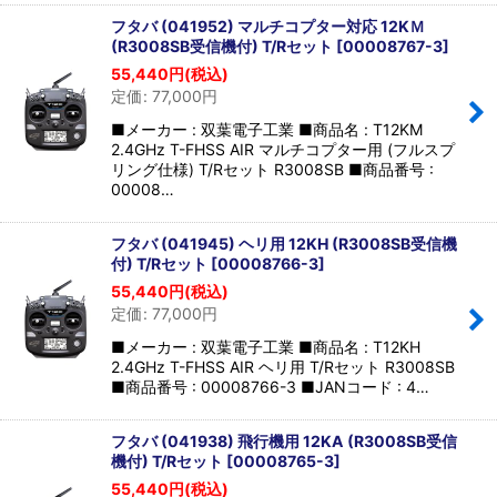
フタバ (041952) マルチコプター対応 12KＭ
(R3008SB受信機付) T/Rセット
[
00008767-3
]
55,440
円
(税込)
定価
:
77,000
円
■メーカー : 双葉電子工業 ■商品名 : T12KM
2.4GHz T-FHSS AIR マルチコプター用 (フルスプ
リング仕様) T/Rセット R3008SB ■商品番号 :
00008…
フタバ (041945) ヘリ用 12KH (R3008SB受信機
付) T/Rセット
[
00008766-3
]
55,440
円
(税込)
定価
:
77,000
円
■メーカー : 双葉電子工業 ■商品名 : T12KH
2.4GHz T-FHSS AIR ヘリ用 T/Rセット R3008SB
■商品番号 : 00008766-3 ■JANコード : 4…
フタバ (041938) 飛行機用 12KA (R3008SB受信
機付) T/Rセット
[
00008765-3
]
55,440
円
(税込)