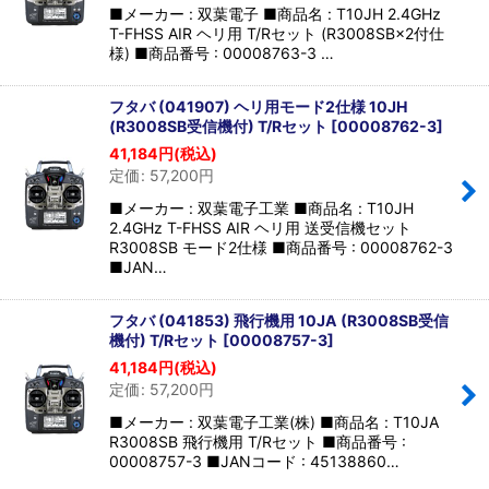
■メーカー : 双葉電子 ■商品名 : T10JH 2.4GHz
T-FHSS AIR ヘリ用 T/Rセット (R3008SB×2付仕
様) ■商品番号 : 00008763-3 …
フタバ (041907) ヘリ用モード2仕様 10JH
(R3008SB受信機付) T/Rセット
[
00008762-3
]
41,184
円
(税込)
定価
:
57,200
円
■メーカー : 双葉電子工業 ■商品名 : T10JH
2.4GHz T-FHSS AIR ヘリ用 送受信機セット
R3008SB モード2仕様 ■商品番号 : 00008762-3
■JAN…
フタバ (041853) 飛行機用 10JA (R3008SB受信
機付) T/Rセット
[
00008757-3
]
41,184
円
(税込)
定価
:
57,200
円
■メーカー : 双葉電子工業(株) ■商品名 : T10JA
R3008SB 飛行機用 T/Rセット ■商品番号 :
00008757-3 ■JANコード : 45138860…