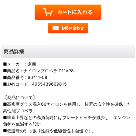
商品詳細
■メーカー : 京商
■商品名 : ナイロンプロペラ D11xP8
■商品番号 : 90411-08
■JANコード : 4955439669815
【商品について】
■高密度グラス混入66ナイロンを使用し、抜群の安全性を確保した
高性能プロペラ。
■垂直上昇などの高負荷時にはブレードピッチが減少し、エンジン
負担を低減する設計
■低速時の引っ張り性能や低騒音性も自慢です。