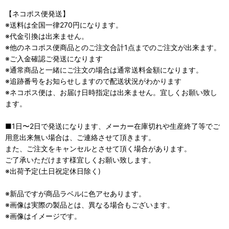
【ネコポス便発送】
※送料は全国一律270円になります。
※代金引換は出来ません。
※他のネコポス便商品とのご注文合計1点までのご注文が出来ます。
※ご入金確認ご発送になります
※通常商品と一緒にご注文の場合は通常送料金額になります。
※追跡番号をお知らせしますので配送状況がわかります
※ネコポス便は、お届け日時指定は出来ません。宜しくお願い致し
ます。
■1日〜2日で発送になります、メーカー在庫切れや生産終了等でご
用意出来無い場合は、ご連絡させて頂きます。
また、ご注文をキャンセルとさせて頂く場合があります。
ご了承いただけます様宜しくお願い致します。
※出荷予定(土日祝定休日除く)
※新品ですが商品ラベルに色アセあります。
※画像は実際の製品とは、異なる場合もございます。
※画像はイメージです。