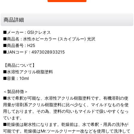
商品詳細
■メーカー : GSIクレオス
■商品名 : 水性ホビーカラー (スカイブルー) 光沢
■商品番号 : H25
■JANコード : 4973028933215
【商品について】
■水溶性アクリル樹脂塗料
■容量：10ml
＜製品特徴＞
■水で希釈が可能な、水溶性アクリル樹脂塗料です。有機溶剤の使
用量が溶剤系アクリル樹脂塗料に比べ少なく、マイルドなものを使
用しております。その為、塗料の匂いもマイルドで扱いやすくなっ
ています。
■乾燥後は耐水性になります。乾燥前は、水で希釈・用具の洗浄が
可能です。乾燥後はMr.ツールクリーナー改などを使用して洗浄して