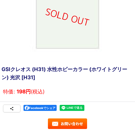
GSIクレオス (H31) 水性ホビーカラー (ホワイトグリー
ン) 光沢
[
H31
]
特価
:
198
円
(税込)
Facebookでシェア