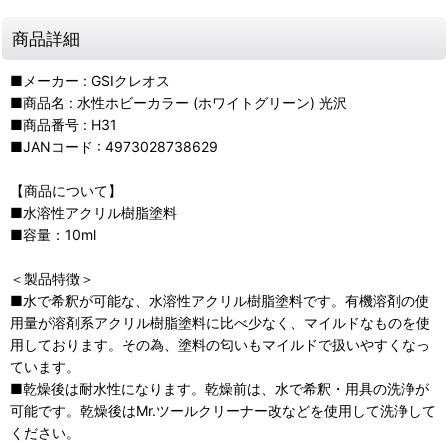
商品詳細
■メーカー : GSIクレオス
■商品名 : 水性ホビーカラー (ホワイトグリーン) 光沢
■商品番号 : H31
■JANコード : 4973028738629
【商品について】
■水溶性アクリル樹脂塗料
■容量：10ml
＜製品特徴＞
■水で希釈が可能な、水溶性アクリル樹脂塗料です。有機溶剤の使
用量が溶剤系アクリル樹脂塗料に比べ少なく、マイルドなものを使
用しております。その為、塗料の匂いもマイルドで扱いやすくなっ
ています。
■乾燥後は耐水性になります。乾燥前は、水で希釈・用具の洗浄が
可能です。乾燥後はMr.ツールクリーナー改などを使用して洗浄して
ください。