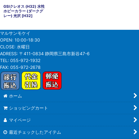
GSIクレオス (H32) 水性
ホビーカラー (ダークグ
レー) 光沢
[
H32
]
マルサンモケイ
OPEN:
10:00-18:30
CLOSE:
水曜日
ADRESS:
〒411-0834 静岡県三島市新谷47-6
TEL:
055-972-1932
FAX:
055-972-2678
ホーム
ショッピングカート
マイページ
最近チェックしたアイテム