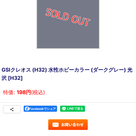
GSIクレオス (H32) 水性ホビーカラー (ダークグレー) 光
沢
[
H32
]
特価
:
198
円
(税込)
Facebookでシェア