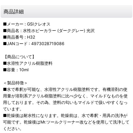
商品詳細
■メーカー : GSIクレオス
■商品名 : 水性ホビーカラー (ダークグレー) 光沢
■商品番号 : H32
■JANコード : 4973028719086
【商品について】
■水溶性アクリル樹脂塗料
■容量：10ml
＜製品特徴＞
■水で希釈が可能な、水溶性アクリル樹脂塗料です。有機溶剤の使
用量が溶剤系アクリル樹脂塗料に比べ少なく、マイルドなものを使
用しております。その為、塗料の匂いもマイルドで扱いやすくなっ
ています。
■乾燥後は耐水性になります。乾燥前は、水で希釈・用具の洗浄が
可能です。乾燥後はMr.ツールクリーナー改などを使用して洗浄して
ください。