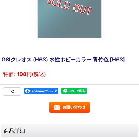
GSIクレオス (H63) 水性ホビーカラー 青竹色
[
H63
]
特価
:
198
円
(税込)
Facebookでシェア
商品詳細