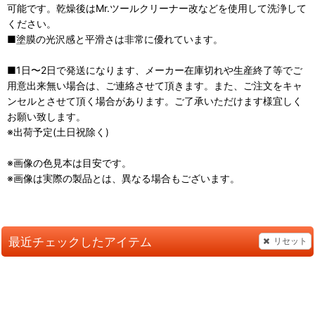
可能です。乾燥後はMr.ツールクリーナー改などを使用して洗浄して
ください。
■塗膜の光沢感と平滑さは非常に優れています。
■1日〜2日で発送になります、メーカー在庫切れや生産終了等でご
用意出来無い場合は、ご連絡させて頂きます。また、ご注文をキャ
ンセルとさせて頂く場合があります。ご了承いただけます様宜しく
お願い致します。
※出荷予定(土日祝除く)
※画像の色見本は目安です。
※画像は実際の製品とは、異なる場合もございます。
最近チェックしたアイテム
リセット