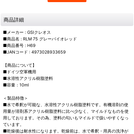
商品詳細
■メーカー : GSIクレオス
■商品名 : RLM 75 グレーバイオレッド
■商品番号 : H69
■JANコード : 4973028933659
【商品について】
■ドイツ空軍機用
■水溶性アクリル樹脂塗料
■容量：10ml
＜製品特徴＞
■水で希釈が可能な、水溶性アクリル樹脂塗料です。有機溶剤の使
用量が溶剤系アクリル樹脂塗料に比べ少なく、マイルドなものを使
用しております。その為、塗料の匂いもマイルドで扱いやすくなっ
ています。
■乾燥後は耐水性になります。乾燥前は、水で希釈・用具の洗浄が