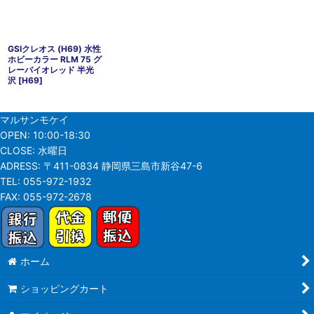
GSIクレオス (H69) 水性
ホビーカラー RLM 75 グ
レーバイオレッド 半光
沢
[
H69
]
マルサンモケイ
OPEN:
10:00-18:30
CLOSE:
水曜日
ADRESS:
〒411-0834 静岡県三島市新谷47-6
TEL:
055-972-1932
FAX:
055-972-2678
ホーム
ショッピングカート