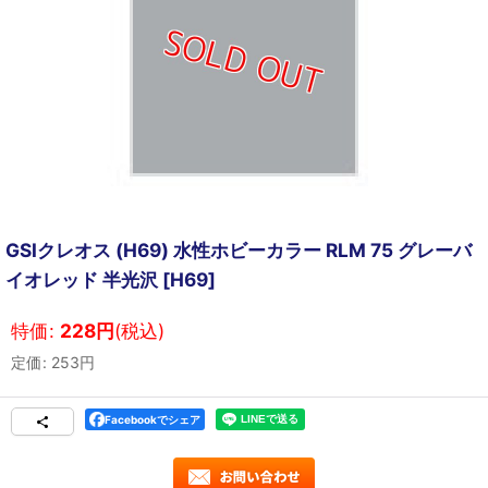
GSIクレオス (H69) 水性ホビーカラー RLM 75 グレーバ
イオレッド 半光沢
[
H69
]
特価
:
228
円
(税込)
定価
:
253
円
Facebookでシェア