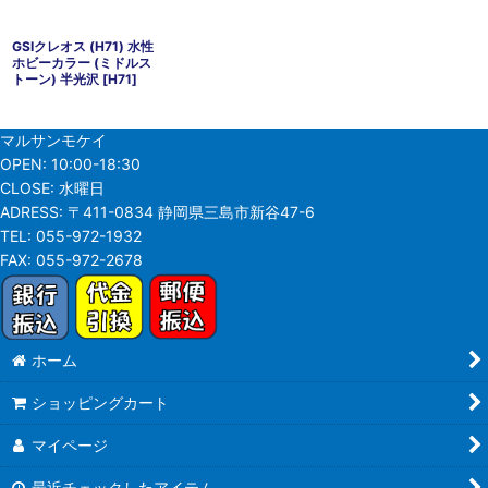
GSIクレオス (H71) 水性
ホビーカラー (ミドルス
トーン) 半光沢
[
H71
]
マルサンモケイ
OPEN:
10:00-18:30
CLOSE:
水曜日
ADRESS:
〒411-0834 静岡県三島市新谷47-6
TEL:
055-972-1932
FAX:
055-972-2678
ホーム
ショッピングカート
マイページ
最近チェックしたアイテム