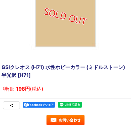
GSIクレオス (H71) 水性ホビーカラー (ミドルストーン)
半光沢
[
H71
]
特価
:
198
円
(税込)
Facebookでシェア