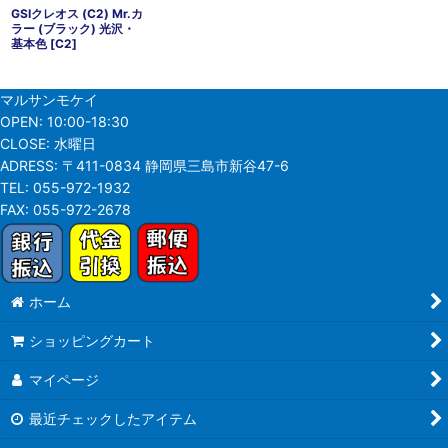
GSIクレオス (C2) Mr.カ
ラー (ブラック) 光沢・
基本色
[
C2
]
マルサンモケイ
OPEN:
10:00-18:30
CLOSE:
水曜日
ADRESS:
〒411-0834 静岡県三島市新谷47-6
TEL:
055-972-1932
FAX:
055-972-2678
ホーム
ショッピングカート
マイページ
最近チェックしたアイテム