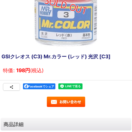
GSIクレオス (C3) Mr.カラー (レッド) 光沢
[
C3
]
特価
:
198
円
(税込)
Facebookでシェア
商品詳細