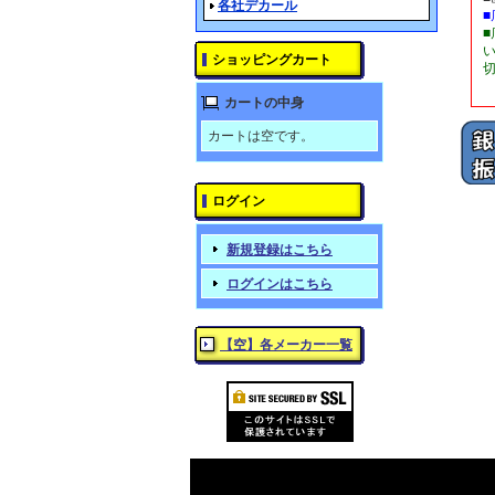
各社デカール
ショッピングカート
カートの中身
カートは空です。
ログイン
新規登録はこちら
ログインはこちら
【空】各メーカー一覧