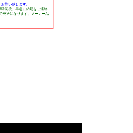
くお願い致します。
庫確認後、早急に納期をご連絡
日で発送になります、メーカー品