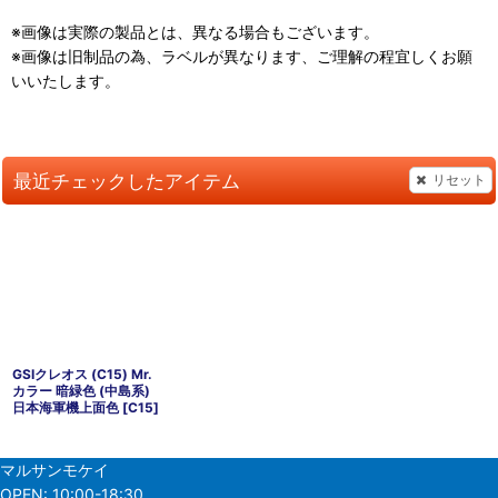
※画像は実際の製品とは、異なる場合もございます。
※画像は旧制品の為、ラベルが異なります、ご理解の程宜しくお願
いいたします。
最近チェックしたアイテム
リセット
GSIクレオス (C15) Mr.
カラー 暗緑色 (中島系)
日本海軍機上面色
[
C15
]
マルサンモケイ
OPEN:
10:00-18:30