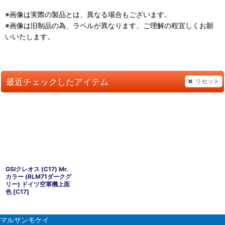
※画像は実際の製品とは、異なる場合もございます。
※画像は旧制品の為、ラベルが異なります、ご理解の程宜しくお願
いいたします。
最近チェックしたアイテム
リセット
GSIクレオス (C17) Mr.
カラー (RLM71ダークグ
リー) ドイツ空軍機上面
色
[
C17
]
マルサンモケイ