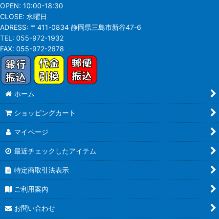
OPEN:
10:00-18:30
CLOSE:
水曜日
ADRESS:
〒411-0834 静岡県三島市新谷47-6
TEL:
055-972-1932
FAX:
055-972-2678
ホーム
ショッピングカート
マイページ
最近チェックしたアイテム
特定商取引法表示
ご利用案内
お問い合わせ