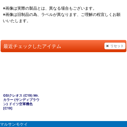
※画像は実際の製品とは、異なる場合もございます。
※画像は旧制品の為、ラベルが異なります、ご理解の程宜しくお願
いいたします。
最近チェックしたアイテム
リセット
GSIクレオス (C19) Mr.
カラー (サンディブラウ
ン) ドイツ空軍機色
[
C19
]
マルサンモケイ