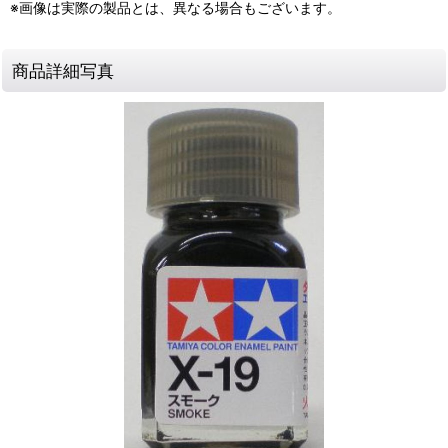
※画像は実際の製品とは、異なる場合もございます。
商品詳細写真