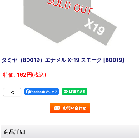
タミヤ（80019）エナメル X-19 スモーク
[
80019
]
特価
:
162
円
(税込)
Facebookでシェア
商品詳細