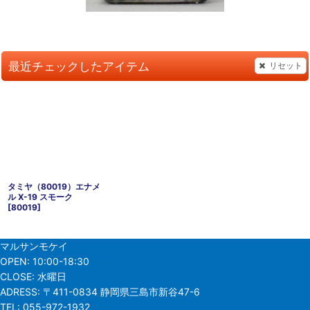
最近チェックしたアイテム
リセット
タミヤ（80019）エナメ
ル X-19 スモーク
[
80019
]
マルサンモケイ
OPEN:
10:00-18:30
CLOSE:
水曜日
ADRESS:
〒411-0834 静岡県三島市新谷47-6
TEL:
055-972-1932