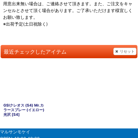
用意出来無い場合は、ご連絡させて頂きます。また、ご注文をキャ
ンセルとさせて頂く場合があります。ご了承いただけます様宜しく
お願い致します。
※出荷予定(土日祝除く)
最近チェックしたアイテム
リセット
GSIクレオス (S4) Mr.カ
ラースプレー (イエロー)
光沢
[
S4
]
マルサンモケイ