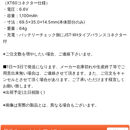
（XT60コネクター仕様）
・電圧：6.6V
・容量：1,100mAh
・寸法：69.5×35.0×14.5mm(本体部分のみ)
・重量：64g
・充電・バッテリーチェック側にJST-XHタイプバランスコネクター
付
※ご注文数を増やしたい場合、ご連絡下さいませ。
■1日〜3日で発送になります、メーカー在庫切れや生産終了等でご
用意出来無い場合は、ご連絡させて頂きます。また、ご注文をキャ
ンセルとさせて頂く場合があります。ご了承いただけます様宜しく
お願い致します。
※出荷予定(土日祝除く)
※画像は実際の製品とは、異なる場合もございます。