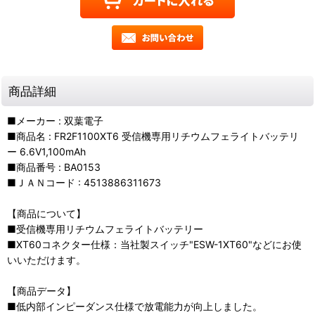
商品詳細
■メーカー : 双葉電子
■商品名 : FR2F1100XT6 受信機専用リチウムフェライトバッテリ
ー 6.6V1,100mAh
■商品番号 : BA0153
■ＪＡＮコード : 4513886311673
【商品について】
■受信機専用リチウムフェライトバッテリー
■XT60コネクター仕様：当社製スイッチ"ESW-1XT60"などにお使
いいただけます。
【商品データ】
■低内部インピーダンス仕様で放電能力が向上しました。