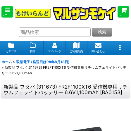
メニュー
カート
検索
カテゴリ
特集
マイページ
ご利用案内
問い合わせ
ホーム
>
双葉電子 (発送日はR8年8月18日)
>
新製品 フタバ (311673) FR2F1100XT6 受信機専用リチウムフェライトバッテ
リー 6.6V1,100mAh
新製品 フタバ (311673) FR2F1100XT6 受信機専用リチ
ウムフェライトバッテリー 6.6V1,100mAh
[
BA0153
]