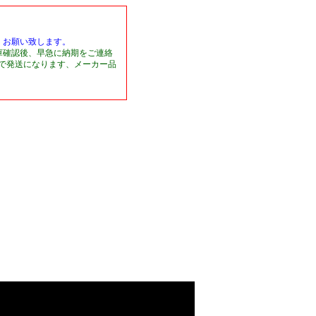
くお願い致します。
庫確認後、早急に納期をご連絡
日で発送になります、メーカー品