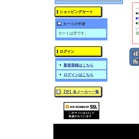
ショッピングカート
カートの中身
カートは空です。
ログイン
新規登録はこちら
ログインはこちら
【空】各メーカー一覧