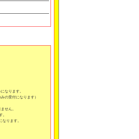
みになります。
のみの受付になります）
来ません。
ます。
になります。