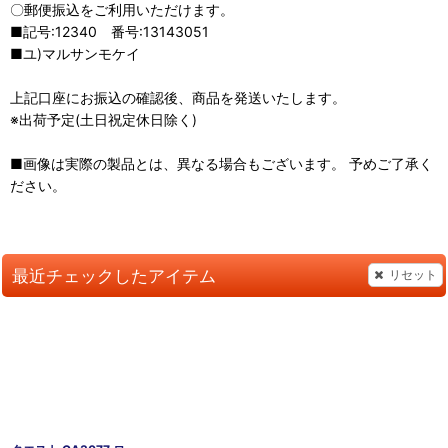
〇郵便振込をご利用いただけます。
■記号:12340 番号:13143051
■ユ)マルサンモケイ
上記口座にお振込の確認後、商品を発送いたします。
※出荷予定(土日祝定休日除く)
■画像は実際の製品とは、異なる場合もございます。 予めご了承く
ださい。
最近チェックしたアイテム
リセット