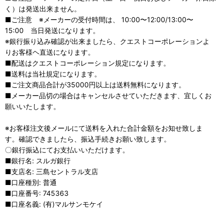
く）は発送出来ません。
■ご注意 ※メーカーの受付時間は、 10:00〜12:00/13:00〜
15:00 当日発送になります。
※銀行振り込み確認が出来ましたら、クエストコーポレーションよ
りお客様ヘ直送になります。
■配送はクエストコーポレーション規定になります。
■送料は当社規定になります。
■ご注文商品合計が35000円以上は送料無料になります。
■メーカー品切の場合はキャンセルさせていただきます、宜しくお
願いいたします。
※お客様注文後メールにて送料を入れた合計金額をお知せ致しま
す。確認できましたら、振込手続きお願い致します。
〇銀行振込にてお支払いいただけます。
■銀行名: スルガ銀行
■支店名: 三島セントラル支店
■口座種別: 普通
■口座番号: 745363
■口座名義: (有)マルサンモケイ