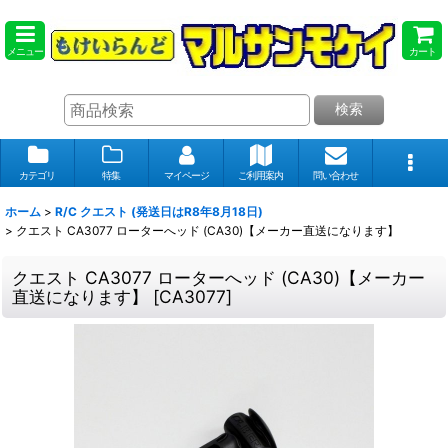
メニュー
カート
検索
カテゴリ
特集
マイページ
ご利用案内
問い合わせ
ホーム
>
R/C クエスト (発送日はR8年8月18日)
>
クエスト CA3077 ローターへッド (CA30)【メーカー直送になります】
クエスト CA3077 ローターへッド (CA30)【メーカー
直送になります】
[
CA3077
]