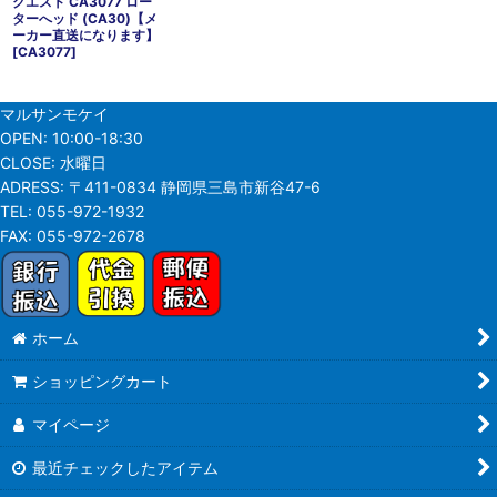
クエスト CA3077 ロー
ターへッド (CA30)【メ
ーカー直送になります】
[
CA3077
]
マルサンモケイ
OPEN:
10:00-18:30
CLOSE:
水曜日
ADRESS:
〒411-0834 静岡県三島市新谷47-6
TEL:
055-972-1932
FAX:
055-972-2678
ホーム
ショッピングカート
マイページ
最近チェックしたアイテム