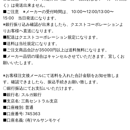
く）は発送出来ません。
■ご注意 ※メーカーの受付時間は、 10:00〜12:00/13:00〜
15:00 当日発送になります。
※銀行振り込み確認が出来ましたら、クエストコーポレーションよ
りお客様ヘ直送になります。
■配送はクエストコーポレーション規定になります。
■送料は当社規定になります。
■ご注文商品合計が35000円以上は送料無料になります。
■メーカー品切の場合はキャンセルさせていただきます、宜しくお
願いいたします。
※お客様注文後メールにて送料を入れた合計金額をお知せ致しま
す。確認できましたら、振込手続きお願い致します。
〇銀行振込にてお支払いいただけます。
■銀行名: スルガ銀行
■支店名: 三島セントラル支店
■口座種別: 普通
■口座番号: 745363
■口座名義: (有)マルサンモケイ