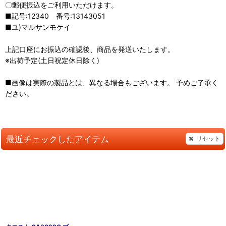
〇郵便振込をご利用いただけます。
■記号:12340 番号:13143051
■ユ)マルサンモケイ
上記口座にお振込の確認後、商品を発送いたします。
※出荷予定(土日祝定休日除く)
■画像は実際の製品とは、異なる場合もございます。 予めご了承く
ださい。
最近チェックしたアイテム
リセット