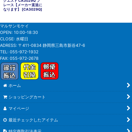
クエスト CA3029Q ブ
レース【メーカー直送に
なります】
[
CA3029Q
]
マルサンモケイ
OPEN:
10:00-18:30
CLOSE:
水曜日
ADRESS:
〒411-0834 静岡県三島市新谷47-6
TEL:
055-972-1932
FAX:
055-972-2678
ホーム
ショッピングカート
マイページ
最近チェックしたアイテム
特定商取引法表示