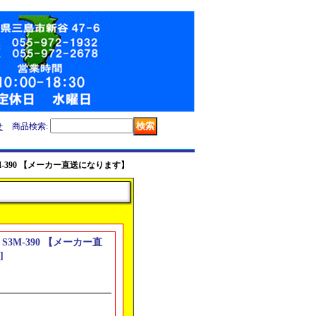
せ
商品検索
:
 S3M-390 【メーカー直送になります】
ト S3M-390 【メーカー直
]