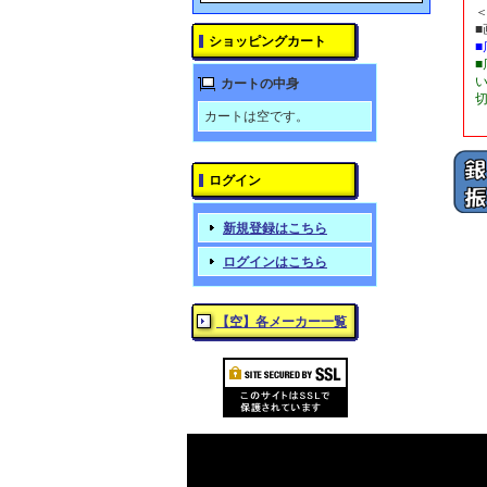
ショッピングカート
カートの中身
カートは空です。
ログイン
新規登録はこちら
ログインはこちら
【空】各メーカー一覧