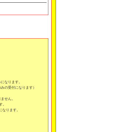
みになります。
のみの受付になります）
来ません。
ます。
になります。