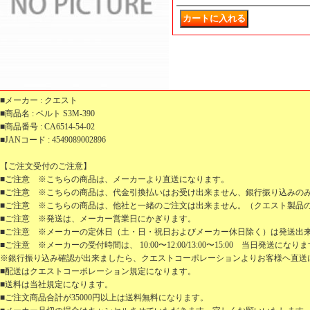
■メーカー : クエスト
■商品名 : ベルト S3M-390
■商品番号 : CA6514-54-02
■JANコード : 4549089002896
【ご注文受付のご注意】
■ご注意 ※こちらの商品は、メーカーより直送になります。
■ご注意 ※こちらの商品は、代金引換払いはお受け出来ません、銀行振り込みの
■ご注意 ※こちらの商品は、他社と一緒のご注文は出来ません。（クエスト製品
■ご注意 ※発送は、メーカー営業日にかぎります。
■ご注意 ※メーカーの定休日（土・日・祝日およびメーカー休日除く）は発送出
■ご注意 ※メーカーの受付時間は、 10:00〜12:00/13:00〜15:00 当日発送になり
※銀行振り込み確認が出来ましたら、クエストコーポレーションよりお客様ヘ直送
■配送はクエストコーポレーション規定になります。
■送料は当社規定になります。
■ご注文商品合計が35000円以上は送料無料になります。