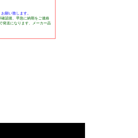
くお願い致します。
庫確認後、早急に納期をご連絡
日で発送になります、メーカー品