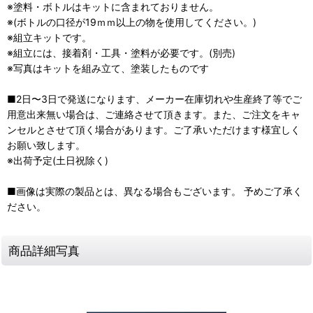
※塗料・ボトルはキットに含まれておりません。
※(ボトルの口径が19ｍｍ以上の物を使用してください。)
※組立キットです。
※組立には、接着剤・工具・塗料が必要です。(別売)
※写真はキットを組み立て、塗装したものです
■2日〜3日で発送になります、メーカー在庫切れや生産終了等でご
用意出来無い場合は、ご連絡させて頂きます。また、ご注文をキャ
ンセルとさせて頂く場合があります。ご了承いただけます様宜しく
お願い致します。
※出荷予定(土日祝除く)
■画像は実際の製品とは、異なる場合もございます。 予めご了承く
ださい。
商品詳細写真