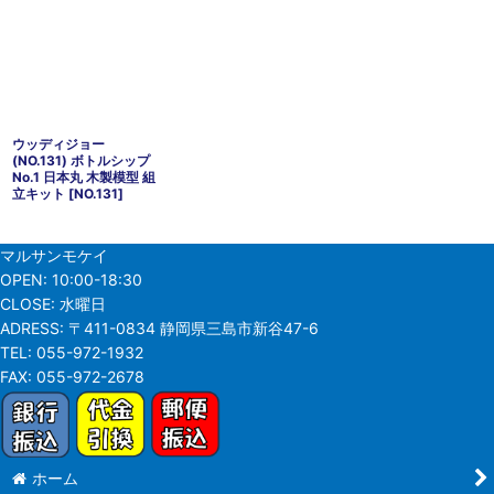
ウッディジョー
(NO.131) ボトルシップ
No.1 日本丸 木製模型 組
立キット
[
NO.131
]
マルサンモケイ
OPEN:
10:00-18:30
CLOSE:
水曜日
ADRESS:
〒411-0834 静岡県三島市新谷47-6
TEL:
055-972-1932
FAX:
055-972-2678
ホーム