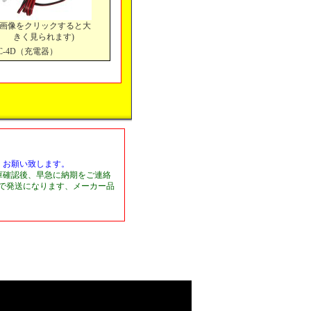
(画像をクリックすると大
きく見られます)
C-4D（充電器）
くお願い致します。
庫確認後、早急に納期をご連絡
日で発送になります、メーカー品