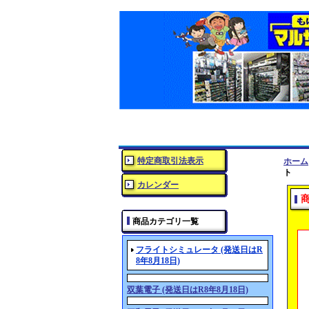
特定商取引法表示
ホーム
ト
カレンダー
商品カテゴリ一覧
フライトシミュレータ (発送日はR
8年8月18日)
双葉電子 (発送日はR8年8月18日)