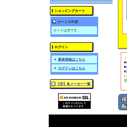
ショッピングカート
カートの中身
カートは空です。
ログイン
新規登録はこちら
ログインはこちら
【空】各メーカー一覧