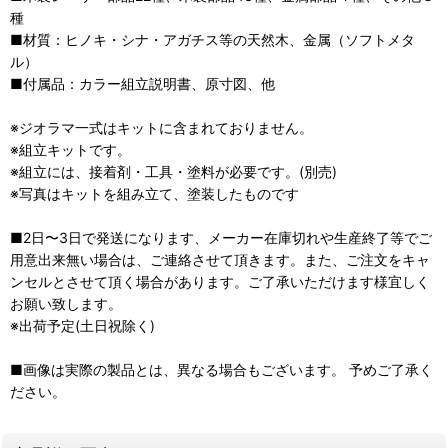
種
■材質：ヒノキ・シナ・アガチス等の天然木、金属（ソフトメタ
ル）
■付属品：カラー組立説明書、原寸図、他
※ジオラマ一式はキットに含まれておりません。
※組立キットです。
※組立には、接着剤・工具・塗料が必要です。(別売)
※写真はキットを組み立て、塗装したものです
■2日〜3日で発送になります、メーカー在庫切れや生産終了等でご
用意出来無い場合は、ご連絡させて頂きます。また、ご注文をキャ
ンセルとさせて頂く場合があります。ご了承いただけます様宜しく
お願い致します。
※出荷予定(土日祝除く)
■画像は実際の製品とは、異なる場合もございます。 予めご了承く
ださい。