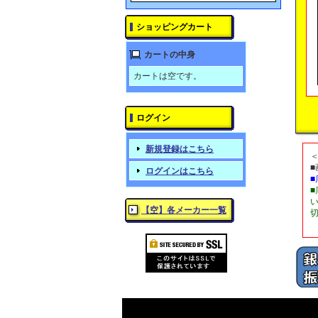
ショッピングカート
カートの中身
カートは空です。
ログイン
新規登録はこちら
ログインはこちら
【空】各メーカー一覧