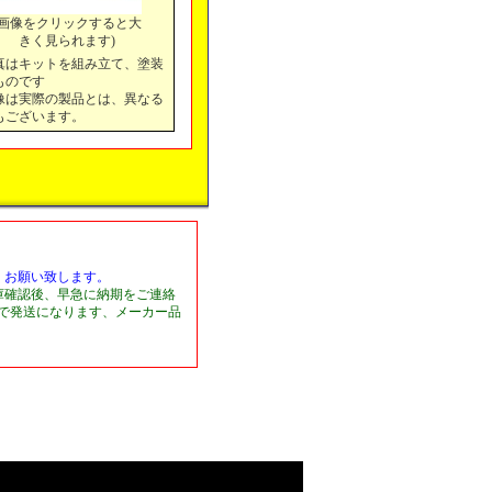
(画像をクリックすると大
きく見られます)
真はキットを組み立て、塗装
ものです
像は実際の製品とは、異なる
もございます。
くお願い致します。
庫確認後、早急に納期をご連絡
日で発送になります、メーカー品