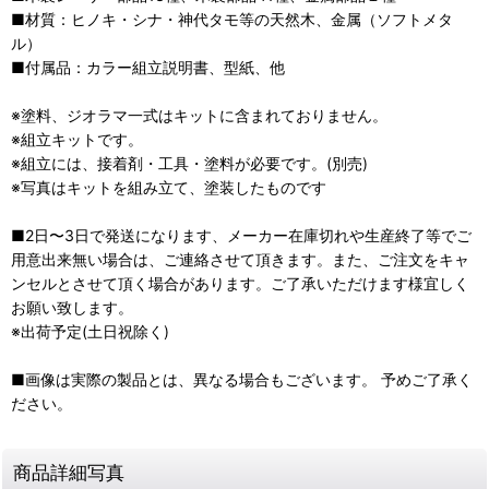
■材質：ヒノキ・シナ・神代タモ等の天然木、金属（ソフトメタ
ル）
■付属品：カラー組立説明書、型紙、他
※塗料、ジオラマ一式はキットに含まれておりません。
※組立キットです。
※組立には、接着剤・工具・塗料が必要です。(別売)
※写真はキットを組み立て、塗装したものです
■2日〜3日で発送になります、メーカー在庫切れや生産終了等でご
用意出来無い場合は、ご連絡させて頂きます。また、ご注文をキャ
ンセルとさせて頂く場合があります。ご了承いただけます様宜しく
お願い致します。
※出荷予定(土日祝除く)
■画像は実際の製品とは、異なる場合もございます。 予めご了承く
ださい。
商品詳細写真