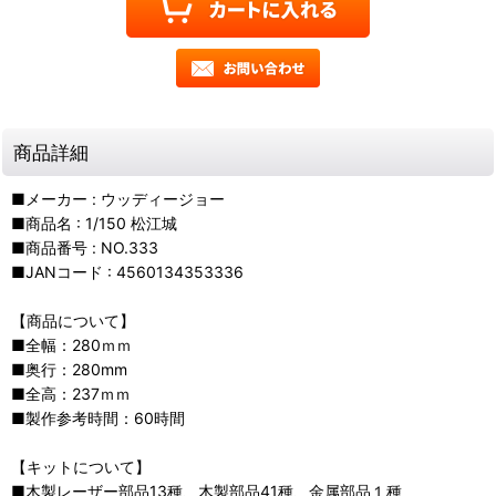
商品詳細
■メーカー : ウッディージョー
■商品名 : 1/150 松江城
■商品番号 : NO.333
■JANコード : 4560134353336
【商品について】
■全幅：280ｍｍ
■奥行：280mm
■全高：237ｍｍ
■製作参考時間：60時間
【キットについて】
■木製レーザー部品13種、木製部品41種、金属部品１種