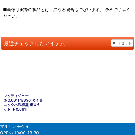
■画像は実際の製品とは、異なる場合もございます。 予めご了承く
ださい。
最近チェックしたアイテム
リセット
ウッディジョー
(NO.661) 1/350 タイタ
ニック木製模型 組立キ
ット
[
NO.661
]
マルサンモケイ
OPEN:
10:00-18:30