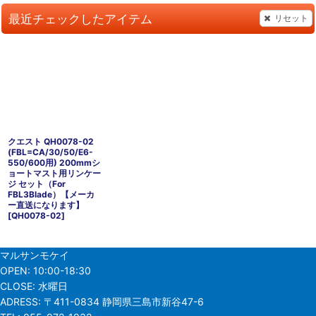
最近チェックしたアイテム
リセット
クエスト QH0078-02
(FBL=CA/30/50/E6-
550/600用) 200mmシ
ョートマスト用リンケー
ジ セット（For
FBL3Blade）【メーカ
ー直送になります】
[
QH0078-02
]
マルサンモケイ
OPEN:
10:00-18:30
CLOSE:
水曜日
ADRESS:
〒411-0834 静岡県三島市新谷47-6