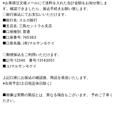
※お客様注文後メールにて送料を入れた合計金額をお知せ致しま
す。確認できましたら、振込手続きお願い致します。
〇銀行振込にてお支払いいただけます。
■銀行名: スルガ銀行
■支店名: 三島セントラル支店
■口座種別: 普通
■口座番号: 745363
■口座名義: (有)マルサンモケイ
〇郵便振込をご利用いただけます。
■記号:12340 番号:13143051
■ユ)マルサンモケイ
上記口座にお振込の確認後、商品を発送いたします。
※出荷予定(土日祝定休日除く)
■画像は実際の製品とは、異なる場合もございます。 予めご了承く
ださい。