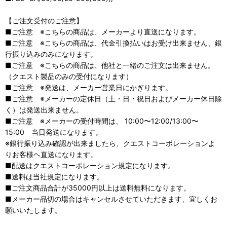
【ご注文受付のご注意】
■ご注意 ※こちらの商品は、メーカーより直送になります。
■ご注意 ※こちらの商品は、代金引換払いはお受け出来ません、銀
行振り込みのみになります。
■ご注意 ※こちらの商品は、他社と一緒のご注文は出来ません。
（クエスト製品のみの受付になります）
■ご注意 ※発送は、メーカー営業日にかぎります。
■ご注意 ※メーカーの定休日（土・日・祝日およびメーカー休日除
く）は発送出来ません。
■ご注意 ※メーカーの受付時間は、 10:00〜12:00/13:00〜
15:00 当日発送になります。
※銀行振り込み確認が出来ましたら、クエストコーポレーションよ
りお客様ヘ直送になります。
■配送はクエストコーポレーション規定になります。
■送料は当社規定になります。
■ご注文商品合計が35000円以上は送料無料になります。
■メーカー品切の場合はキャンセルさせていただきます、宜しくお
願いいたします。