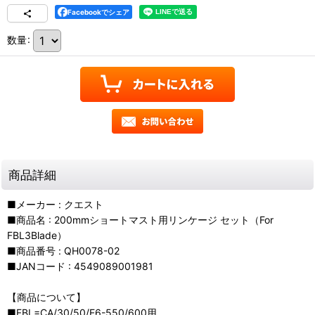
Facebookでシェア
数量
:
商品詳細
■メーカー : クエスト
■商品名 : 200mmショートマスト用リンケージ セット（For
FBL3Blade）
■商品番号 : QH0078-02
■JANコード : 4549089001981
【商品について】
■FBL=CA/30/50/E6-550/600用