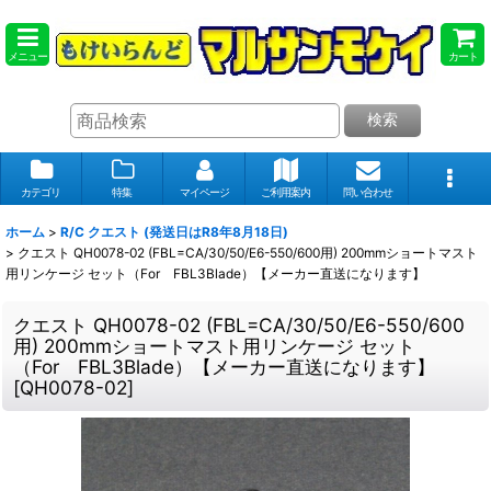
メニュー
カート
検索
カテゴリ
特集
マイページ
ご利用案内
問い合わせ
ホーム
>
R/C クエスト (発送日はR8年8月18日)
>
クエスト QH0078-02 (FBL=CA/30/50/E6-550/600用) 200mmショートマスト
用リンケージ セット（For FBL3Blade）【メーカー直送になります】
クエスト QH0078-02 (FBL=CA/30/50/E6-550/600
用) 200mmショートマスト用リンケージ セット
（For FBL3Blade）【メーカー直送になります】
[
QH0078-02
]