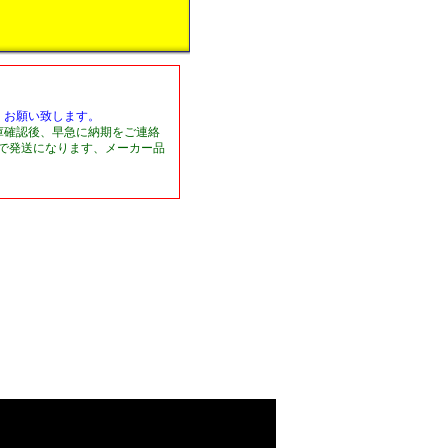
くお願い致します。
庫確認後、早急に納期をご連絡
日で発送になります、メーカー品