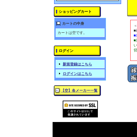
ショッピングカート
カートの中身
カートは空です。
ログイン
新規登録はこちら
ログインはこちら
【空】各メーカー一覧