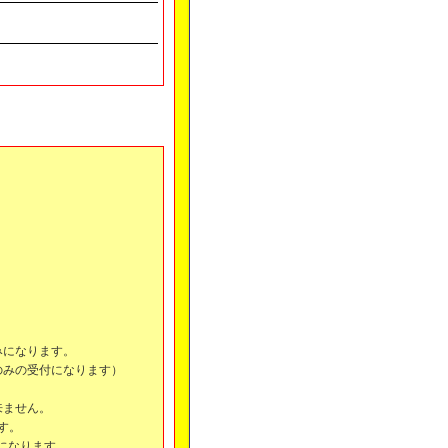
みになります。
のみの受付になります）
来ません。
ます。
になります。