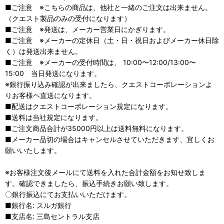
■ご注意 ※こちらの商品は、他社と一緒のご注文は出来ません。
（クエスト製品のみの受付になります）
■ご注意 ※発送は、メーカー営業日にかぎります。
■ご注意 ※メーカーの定休日（土・日・祝日およびメーカー休日除
く）は発送出来ません。
■ご注意 ※メーカーの受付時間は、 10:00〜12:00/13:00〜
15:00 当日発送になります。
※銀行振り込み確認が出来ましたら、クエストコーポレーションよ
りお客様ヘ直送になります。
■配送はクエストコーポレーション規定になります。
■送料は当社規定になります。
■ご注文商品合計が35000円以上は送料無料になります。
■メーカー品切の場合はキャンセルさせていただきます、宜しくお
願いいたします。
※お客様注文後メールにて送料を入れた合計金額をお知せ致しま
す。確認できましたら、振込手続きお願い致します。
〇銀行振込にてお支払いいただけます。
■銀行名: スルガ銀行
■支店名: 三島セントラル支店