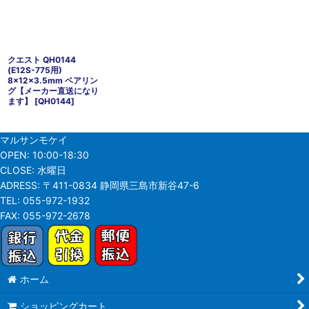
クエスト QH0144
(E12S-775用)
8×12×3.5mm ベアリン
グ【メーカー直送になり
ます】
[
QH0144
]
マルサンモケイ
OPEN:
10:00-18:30
CLOSE:
水曜日
ADRESS:
〒411-0834 静岡県三島市新谷47-6
TEL:
055-972-1932
FAX:
055-972-2678
ホーム
ショッピングカート