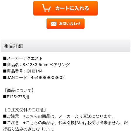
商品詳細
■メーカー : クエスト
■商品名 : 8×12×3.5mm ベアリング
■商品番号 : QH0144
■JANコード : 4549089003602
【商品について】
■E12S-775用
【ご注文受付のご注意】
■ご注意 ※こちらの商品は、メーカーより直送になります。
■ご注意 ※こちらの商品は、代金引換払いはお受け出来ません、銀
行振り込みのみになります。