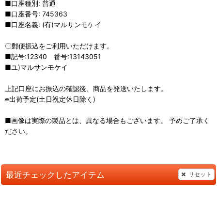
■口座種別: 普通
■口座番号: 745363
■口座名義: (有)マルサンモケイ
〇郵便振込をご利用いただけます。
■記号:12340 番号:13143051
■ユ)マルサンモケイ
上記口座にお振込の確認後、商品を発送いたします。
※出荷予定(土日祝定休日除く)
■画像は実際の製品とは、異なる場合もございます。 予めご了承く
ださい。
最近チェックしたアイテム
リセット