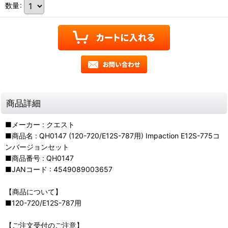
数量
:
商品詳細
■メーカー : クエスト
■商品名 : QH0147 (120-720/E12S-787用) Impaction E12S-775コ
ンバージョンセット
■商品番号 : QH0147
■JANコード : 4549089003657
【商品について】
■120-720/E12S-787用
【ご注文受付のご注意】