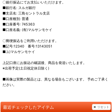
〇銀行振込にてお支払いいただけます。
■銀行名: スルガ銀行
■支店名: 三島セントラル支店
■口座種別: 普通
■口座番号: 745363
■口座名義: (有)マルサンモケイ
〇郵便振込をご利用いただけます。
■記号:12340 番号:13143051
■ユ)マルサンモケイ
上記口座にお振込の確認後、商品を発送いたします。
※出荷予定(土日祝定休日除く)
■画像は実際の製品とは、異なる場合もございます。 予めご了承く
ださい。
最近チェックしたアイテム
リセット