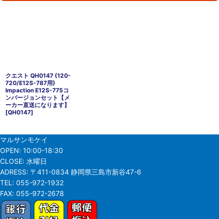
クエスト QH0147 (120-
720/E12S-787用)
Impaction E12S-775コ
ンバージョンセット【メ
ーカー直送になります】
[
QH0147
]
マルサンモケイ
OPEN:
10:00-18:30
CLOSE:
水曜日
ADRESS:
〒411-0834 静岡県三島市新谷47-6
TEL:
055-972-1932
FAX:
055-972-2678