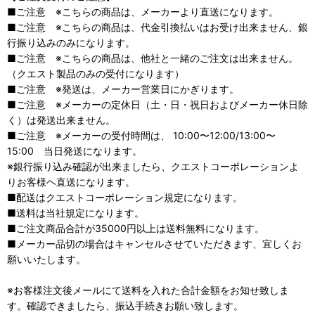
■ご注意 ※こちらの商品は、メーカーより直送になります。
■ご注意 ※こちらの商品は、代金引換払いはお受け出来ません、銀
行振り込みのみになります。
■ご注意 ※こちらの商品は、他社と一緒のご注文は出来ません。
（クエスト製品のみの受付になります）
■ご注意 ※発送は、メーカー営業日にかぎります。
■ご注意 ※メーカーの定休日（土・日・祝日およびメーカー休日除
く）は発送出来ません。
■ご注意 ※メーカーの受付時間は、 10:00〜12:00/13:00〜
15:00 当日発送になります。
※銀行振り込み確認が出来ましたら、クエストコーポレーションよ
りお客様ヘ直送になります。
■配送はクエストコーポレーション規定になります。
■送料は当社規定になります。
■ご注文商品合計が35000円以上は送料無料になります。
■メーカー品切の場合はキャンセルさせていただきます、宜しくお
願いいたします。
※お客様注文後メールにて送料を入れた合計金額をお知せ致しま
す。確認できましたら、振込手続きお願い致します。