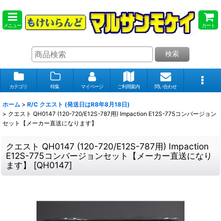
メニュー
カート
検索
カテゴリ
特集
マイページ
ご利用案内
問い合わせ
ホーム
>
R/C クエスト (発送日はR8年8月18日)
>
クエスト QH0147 (120-720/E12S-787用) Impaction E12S-775コンバージョン
セット【メーカー直送になります】
クエスト QH0147 (120-720/E12S-787用) Impaction
E12S-775コンバージョンセット【メーカー直送になり
ます】
[
QH0147
]