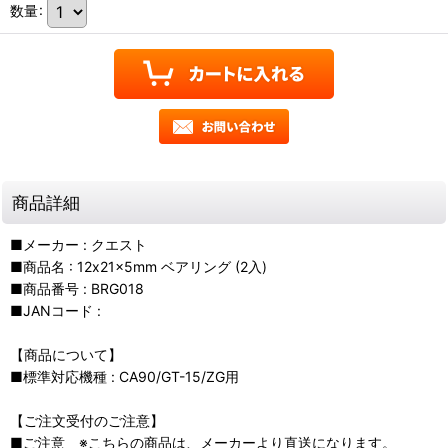
数量
:
商品詳細
■メーカー : クエスト
■商品名 : 12x21x5mm ベアリング (2入)
■商品番号 : BRG018
■JANコード :
【商品について】
■標準対応機種 : CA90/GT-15/ZG用
【ご注文受付のご注意】
■ご注意 ※こちらの商品は、メーカーより直送になります。