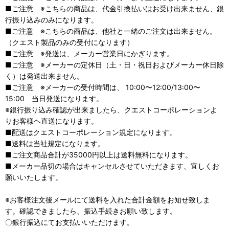
■ご注意 ※こちらの商品は、代金引換払いはお受け出来ません、銀
行振り込みのみになります。
■ご注意 ※こちらの商品は、他社と一緒のご注文は出来ません。
（クエスト製品のみの受付になります）
■ご注意 ※発送は、メーカー営業日にかぎります。
■ご注意 ※メーカーの定休日（土・日・祝日およびメーカー休日除
く）は発送出来ません。
■ご注意 ※メーカーの受付時間は、 10:00〜12:00/13:00〜
15:00 当日発送になります。
※銀行振り込み確認が出来ましたら、クエストコーポレーションよ
りお客様ヘ直送になります。
■配送はクエストコーポレーション規定になります。
■送料は当社規定になります。
■ご注文商品合計が35000円以上は送料無料になります。
■メーカー品切の場合はキャンセルさせていただきます、宜しくお
願いいたします。
※お客様注文後メールにて送料を入れた合計金額をお知せ致しま
す。確認できましたら、振込手続きお願い致します。
〇銀行振込にてお支払いいただけます。