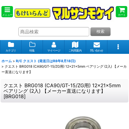
メニュー
カート
検索
カテゴリ
特集
マイページ
ご利用案内
問い合わせ
ホーム
>
R/C クエスト (発送日はR8年8月18日)
>
クエスト BRG018 (CA90/GT-15/ZG用) 12x21x5mm ベアリング (2入) 【メーカ
ー直送になります】
クエスト BRG018 (CA90/GT-15/ZG用) 12x21x5mm
ベアリング (2入) 【メーカー直送になります】
[
BRG018
]