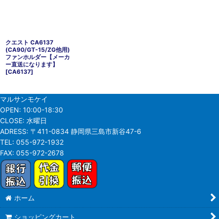
クエスト CA6137
(CA90/GT-15/ZG他用)
ファンホルダー【メーカ
ー直送になります】
[
CA6137
]
マルサンモケイ
OPEN:
10:00-18:30
CLOSE:
水曜日
ADRESS:
〒411-0834 静岡県三島市新谷47-6
TEL:
055-972-1932
FAX:
055-972-2678
ホーム
ショッピングカート