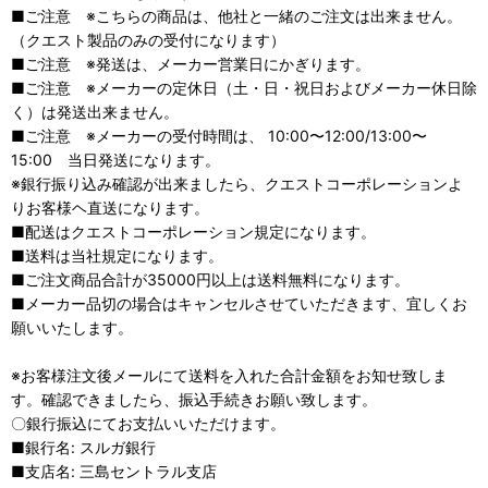
■ご注意 ※こちらの商品は、他社と一緒のご注文は出来ません。
（クエスト製品のみの受付になります）
■ご注意 ※発送は、メーカー営業日にかぎります。
■ご注意 ※メーカーの定休日（土・日・祝日およびメーカー休日除
く）は発送出来ません。
■ご注意 ※メーカーの受付時間は、 10:00〜12:00/13:00〜
15:00 当日発送になります。
※銀行振り込み確認が出来ましたら、クエストコーポレーションよ
りお客様ヘ直送になります。
■配送はクエストコーポレーション規定になります。
■送料は当社規定になります。
■ご注文商品合計が35000円以上は送料無料になります。
■メーカー品切の場合はキャンセルさせていただきます、宜しくお
願いいたします。
※お客様注文後メールにて送料を入れた合計金額をお知せ致しま
す。確認できましたら、振込手続きお願い致します。
〇銀行振込にてお支払いいただけます。
■銀行名: スルガ銀行
■支店名: 三島セントラル支店