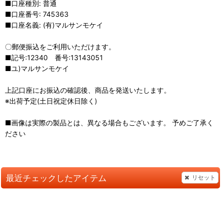
■口座種別: 普通
■口座番号: 745363
■口座名義: (有)マルサンモケイ
〇郵便振込をご利用いただけます。
■記号:12340 番号:13143051
■ユ)マルサンモケイ
上記口座にお振込の確認後、商品を発送いたします。
※出荷予定(土日祝定休日除く)
■画像は実際の製品とは、異なる場合もございます。 予めご了承く
ださい
最近チェックしたアイテム
リセット