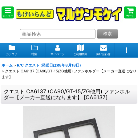
メニュー
カート
検索
カテゴリ
特集
マイページ
ご利用案内
問い合わせ
ホーム
>
R/C クエスト (発送日はR8年8月18日)
>
クエスト CA6137 (CA90/GT-15/ZG他用) ファンホルダー【メーカー直送になり
ます】
クエスト CA6137 (CA90/GT-15/ZG他用) ファンホル
ダー【メーカー直送になります】
[
CA6137
]