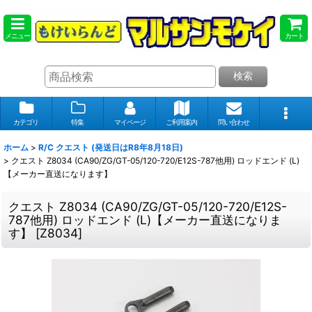
メニュー
カート
検索
カテゴリ
特集
マイページ
ご利用案内
問い合わせ
ホーム
>
R/C クエスト (発送日はR8年8月18日)
>
クエスト Z8034 (CA90/ZG/GT-05/120-720/E12S-787他用) ロッドエンド (L)
【メーカー直送になります】
クエスト Z8034 (CA90/ZG/GT-05/120-720/E12S-
787他用) ロッドエンド (L)【メーカー直送になりま
す】
[
Z8034
]