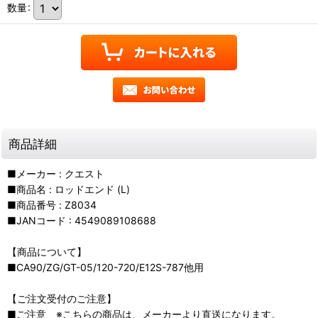
数量
:
商品詳細
■メーカー : クエスト
■商品名 : ロッドエンド (L)
■商品番号 : Z8034
■JANコード : 4549089108688
【商品について】
■CA90/ZG/GT-05/120-720/E12S-787他用
【ご注文受付のご注意】
■ご注意 ※こちらの商品は、メーカーより直送になります。