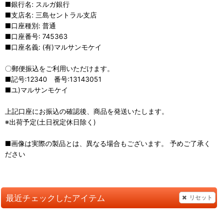
■銀行名: スルガ銀行
■支店名: 三島セントラル支店
■口座種別: 普通
■口座番号: 745363
■口座名義: (有)マルサンモケイ
〇郵便振込をご利用いただけます。
■記号:12340 番号:13143051
■ユ)マルサンモケイ
上記口座にお振込の確認後、商品を発送いたします。
※出荷予定(土日祝定休日除く)
■画像は実際の製品とは、異なる場合もございます。 予めご了承く
ださい
最近チェックしたアイテム
リセット