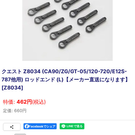
クエスト Z8034 (CA90/ZG/GT-05/120-720/E12S-
787他用) ロッドエンド (L)【メーカー直送になります】
[
Z8034
]
特価
:
462
円
(税込)
定価
:
660
円
Facebookでシェア