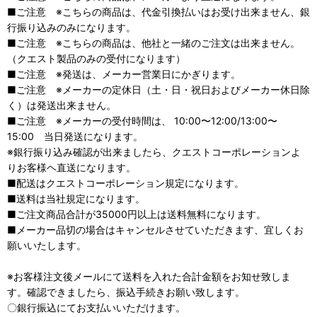
■ご注意 ※こちらの商品は、代金引換払いはお受け出来ません、銀
行振り込みのみになります。
■ご注意 ※こちらの商品は、他社と一緒のご注文は出来ません。
（クエスト製品のみの受付になります）
■ご注意 ※発送は、メーカー営業日にかぎります。
■ご注意 ※メーカーの定休日（土・日・祝日およびメーカー休日除
く）は発送出来ません。
■ご注意 ※メーカーの受付時間は、 10:00〜12:00/13:00〜
15:00 当日発送になります。
※銀行振り込み確認が出来ましたら、クエストコーポレーションよ
りお客様ヘ直送になります。
■配送はクエストコーポレーション規定になります。
■送料は当社規定になります。
■ご注文商品合計が35000円以上は送料無料になります。
■メーカー品切の場合はキャンセルさせていただきます、宜しくお
願いいたします。
※お客様注文後メールにて送料を入れた合計金額をお知せ致しま
す。確認できましたら、振込手続きお願い致します。
〇銀行振込にてお支払いいただけます。