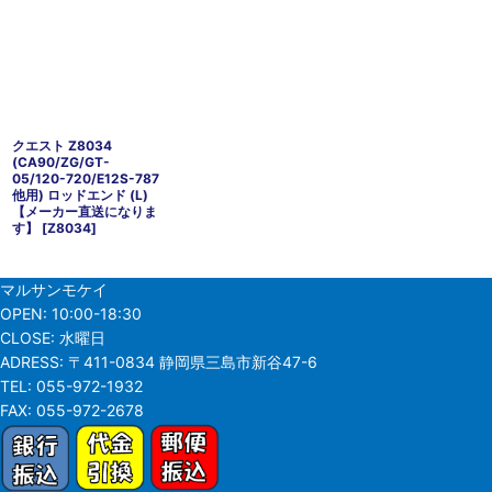
クエスト Z8034
(CA90/ZG/GT-
05/120-720/E12S-787
他用) ロッドエンド (L)
【メーカー直送になりま
す】
[
Z8034
]
マルサンモケイ
OPEN:
10:00-18:30
CLOSE:
水曜日
ADRESS:
〒411-0834 静岡県三島市新谷47-6
TEL:
055-972-1932
FAX:
055-972-2678