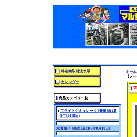
特定商取引法表示
ホーム
【メー
カレンダー
商品カテゴリ一覧
フライトシミュレータ (発送日はR
8年8月18日)
双葉電子 (発送日はR8年8月18日)