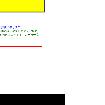
くお願い致します。
庫確認後、早急に納期をご連絡
日で発送になります、メーカー品