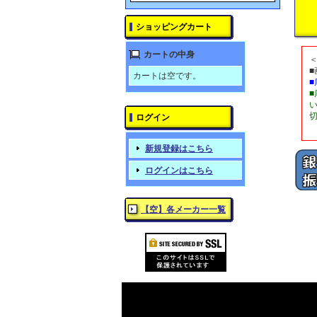
ショッピングカート
カートの中身
カートは空です。
ログイン
新規登録はこちら
ログインはこちら
【空】各メーカー一覧