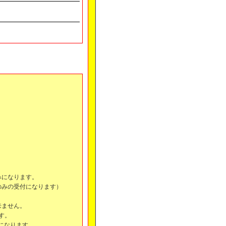
みになります。
のみの受付になります）
来ません。
ます。
になります。