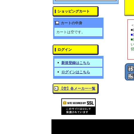
ショッピングカート
カートの中身
カートは空です。
ログイン
新規登録はこちら
ログインはこちら
【空】各メーカー一覧