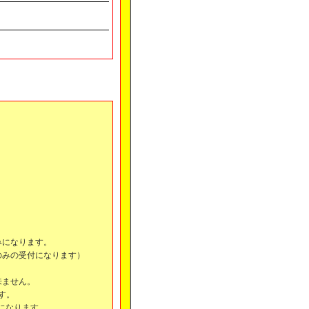
みになります。
のみの受付になります）
来ません。
ます。
になります。