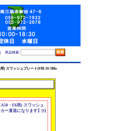
せ
商品検索
:
E6用) スワッシュプレート(FBL10-3Bla
・CA50・E6用) スワッシュ
)【メーカー直送になります】
[
Q