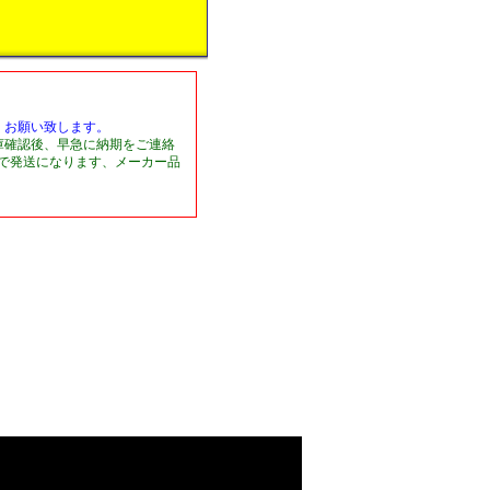
くお願い致します。
庫確認後、早急に納期をご連絡
日で発送になります、メーカー品