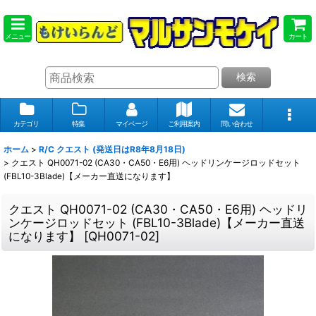
メニュー
カート
検索
カテゴリ
特集
マイページ
ご利用案内
問い合わせ
ホーム
>
R/C クエスト (発送日はR8年8月18日)
>
クエスト QH0071-02 (CA30・CA50・E6用) ヘッドリンケージロッドセット
(FBL10-3Blade)【メーカー直送になります】
クエスト QH0071-02 (CA30・CA50・E6用) ヘッドリ
ンケージロッドセット (FBL10-3Blade)【メーカー直送
になります】
[
QH0071-02
]