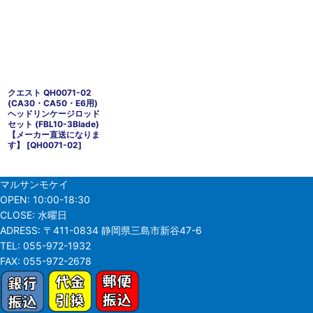
クエスト QH0071-02
(CA30・CA50・E6用)
ヘッドリンケージロッド
セット (FBL10-3Blade)
【メーカー直送になりま
す】
[
QH0071-02
]
マルサンモケイ
OPEN:
10:00-18:30
CLOSE:
水曜日
ADRESS:
〒411-0834 静岡県三島市新谷47-6
TEL:
055-972-1932
FAX:
055-972-2678