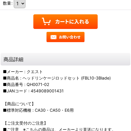
数量
:
商品詳細
■メーカー : クエスト
■商品名 : ヘッドリンケージロッドセット (FBL10-3Blade)
■商品番号 : QH0071-02
■JANコード : 4549089001431
【商品について】
■標準対応機種 : CA30・CA50・E6用
【ご注文受付のご注意】
■ご注意 ※こちらの商品は、メーカーより直送になります。