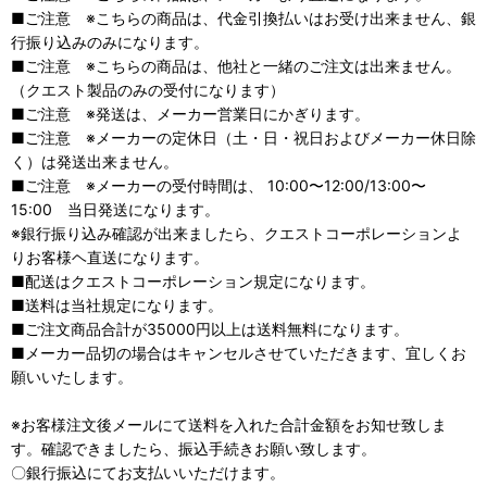
■ご注意 ※こちらの商品は、代金引換払いはお受け出来ません、銀
行振り込みのみになります。
■ご注意 ※こちらの商品は、他社と一緒のご注文は出来ません。
（クエスト製品のみの受付になります）
■ご注意 ※発送は、メーカー営業日にかぎります。
■ご注意 ※メーカーの定休日（土・日・祝日およびメーカー休日除
く）は発送出来ません。
■ご注意 ※メーカーの受付時間は、 10:00〜12:00/13:00〜
15:00 当日発送になります。
※銀行振り込み確認が出来ましたら、クエストコーポレーションよ
りお客様ヘ直送になります。
■配送はクエストコーポレーション規定になります。
■送料は当社規定になります。
■ご注文商品合計が35000円以上は送料無料になります。
■メーカー品切の場合はキャンセルさせていただきます、宜しくお
願いいたします。
※お客様注文後メールにて送料を入れた合計金額をお知せ致しま
す。確認できましたら、振込手続きお願い致します。
〇銀行振込にてお支払いいただけます。