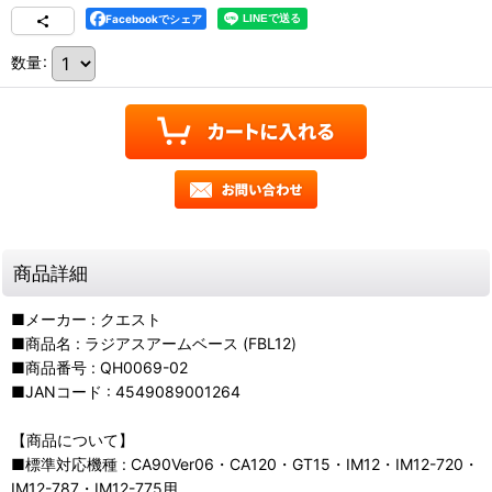
Facebookでシェア
数量
:
商品詳細
■メーカー : クエスト
■商品名 : ラジアスアームベース (FBL12)
■商品番号 : QH0069-02
■JANコード : 4549089001264
【商品について】
■標準対応機種 : CA90Ver06・CA120・GT15・IM12・IM12-720・
IM12-787・IM12-775用