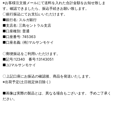
※お客様注文後メールにて送料を入れた合計金額をお知せ致しま
す。確認できましたら、振込手続きお願い致します。
〇銀行振込にてお支払いいただけます。
■銀行名: スルガ銀行
■支店名: 三島セントラル支店
■口座種別: 普通
■口座番号: 745363
■口座名義: (有)マルサンモケイ
〇郵便振込をご利用いただけます。
■記号:12340 番号:13143051
■ユ)マルサンモケイ
〇上記口座にお振込の確認後、商品を発送いたします。
※出荷予定(土日祝定休日除く)
■画像は実際の製品とは、異なる場合もございます。 予めご了承く
ださい。