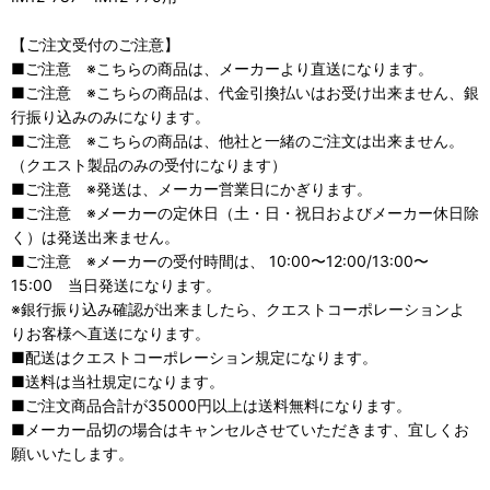
【ご注文受付のご注意】
■ご注意 ※こちらの商品は、メーカーより直送になります。
■ご注意 ※こちらの商品は、代金引換払いはお受け出来ません、銀
行振り込みのみになります。
■ご注意 ※こちらの商品は、他社と一緒のご注文は出来ません。
（クエスト製品のみの受付になります）
■ご注意 ※発送は、メーカー営業日にかぎります。
■ご注意 ※メーカーの定休日（土・日・祝日およびメーカー休日除
く）は発送出来ません。
■ご注意 ※メーカーの受付時間は、 10:00〜12:00/13:00〜
15:00 当日発送になります。
※銀行振り込み確認が出来ましたら、クエストコーポレーションよ
りお客様ヘ直送になります。
■配送はクエストコーポレーション規定になります。
■送料は当社規定になります。
■ご注文商品合計が35000円以上は送料無料になります。
■メーカー品切の場合はキャンセルさせていただきます、宜しくお
願いいたします。