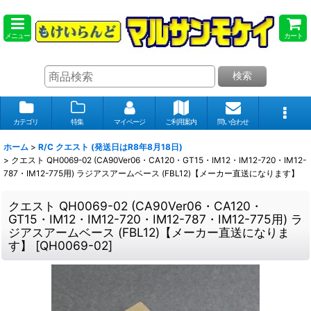
メニュー
カート
検索
カテゴリ
特集
マイページ
ご利用案内
問い合わせ
ホーム
>
R/C クエスト (発送日はR8年8月18日)
>
クエスト QH0069-02 (CA90Ver06・CA120・GT15・IM12・IM12-720・IM12-
787・IM12-775用) ラジアスアームベース (FBL12)【メーカー直送になります】
クエスト QH0069-02 (CA90Ver06・CA120・
GT15・IM12・IM12-720・IM12-787・IM12-775用) ラ
ジアスアームベース (FBL12)【メーカー直送になりま
す】
[
QH0069-02
]