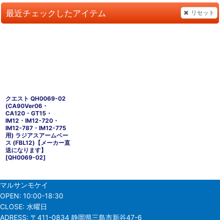
最近チェックしたアイテム
リセット
クエスト QH0069-02
(CA90Ver06・
CA120・GT15・
IM12・IM12-720・
IM12-787・IM12-775
用) ラジアスアームベー
ス (FBL12)【メーカー直
送になります】
[
QH0069-02
]
マルサンモケイ
OPEN:
10:00-18:30
CLOSE:
水曜日
ADRESS:
〒411-0834 静岡県三島市新谷47-6