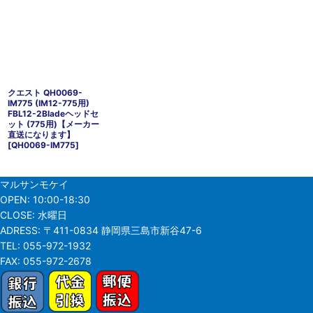
クエスト QH0069-
IM775 (IM12-775用)
FBL12-2Bladeヘッドセ
ット (775用)【メーカー
直送になります】
[
QH0069-IM775
]
マルサンモケイ
OPEN:
10:00-18:30
CLOSE:
水曜日
ADRESS:
〒411-0834 静岡県三島市新谷47-6
TEL:
055-972-1932
FAX:
055-972-2678