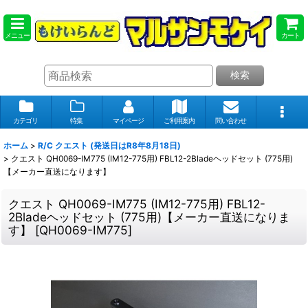
メニュー
カート
検索
カテゴリ
特集
マイページ
ご利用案内
問い合わせ
ホーム
>
R/C クエスト (発送日はR8年8月18日)
>
クエスト QH0069-IM775 (IM12-775用) FBL12-2Bladeヘッドセット (775用)
【メーカー直送になります】
クエスト QH0069-IM775 (IM12-775用) FBL12-
2Bladeヘッドセット (775用)【メーカー直送になりま
す】
[
QH0069-IM775
]