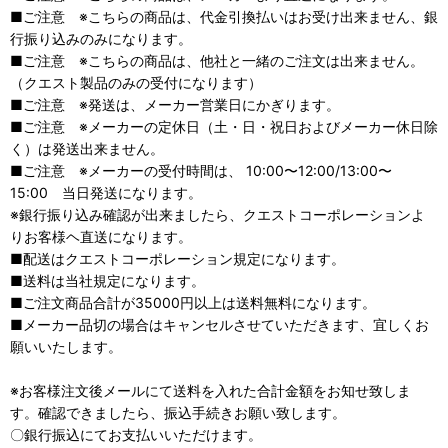
■ご注意 ※こちらの商品は、代金引換払いはお受け出来ません、銀
行振り込みのみになります。
■ご注意 ※こちらの商品は、他社と一緒のご注文は出来ません。
（クエスト製品のみの受付になります）
■ご注意 ※発送は、メーカー営業日にかぎります。
■ご注意 ※メーカーの定休日（土・日・祝日およびメーカー休日除
く）は発送出来ません。
■ご注意 ※メーカーの受付時間は、 10:00〜12:00/13:00〜
15:00 当日発送になります。
※銀行振り込み確認が出来ましたら、クエストコーポレーションよ
りお客様ヘ直送になります。
■配送はクエストコーポレーション規定になります。
■送料は当社規定になります。
■ご注文商品合計が35000円以上は送料無料になります。
■メーカー品切の場合はキャンセルさせていただきます、宜しくお
願いいたします。
※お客様注文後メールにて送料を入れた合計金額をお知せ致しま
す。確認できましたら、振込手続きお願い致します。
〇銀行振込にてお支払いいただけます。