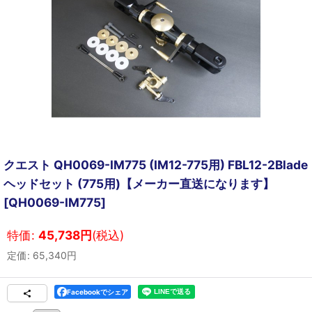
クエスト QH0069-IM775 (IM12-775用) FBL12-2Blade
ヘッドセット (775用)【メーカー直送になります】
[
QH0069-IM775
]
特価
:
45,738
円
(税込)
定価
:
65,340
円
Facebookでシェア