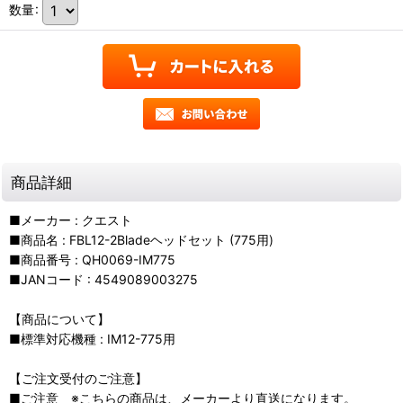
数量
:
商品詳細
■メーカー : クエスト
■商品名 : FBL12-2Bladeヘッドセット (775用)
■商品番号 : QH0069-IM775
■JANコード : 4549089003275
【商品について】
■標準対応機種 : IM12-775用
【ご注文受付のご注意】
■ご注意 ※こちらの商品は、メーカーより直送になります。