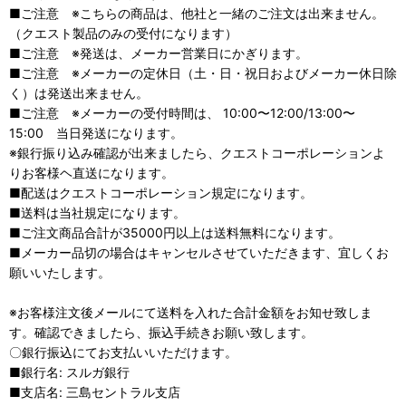
■ご注意 ※こちらの商品は、他社と一緒のご注文は出来ません。
（クエスト製品のみの受付になります）
■ご注意 ※発送は、メーカー営業日にかぎります。
■ご注意 ※メーカーの定休日（土・日・祝日およびメーカー休日除
く）は発送出来ません。
■ご注意 ※メーカーの受付時間は、 10:00〜12:00/13:00〜
15:00 当日発送になります。
※銀行振り込み確認が出来ましたら、クエストコーポレーションよ
りお客様ヘ直送になります。
■配送はクエストコーポレーション規定になります。
■送料は当社規定になります。
■ご注文商品合計が35000円以上は送料無料になります。
■メーカー品切の場合はキャンセルさせていただきます、宜しくお
願いいたします。
※お客様注文後メールにて送料を入れた合計金額をお知せ致しま
す。確認できましたら、振込手続きお願い致します。
〇銀行振込にてお支払いいただけます。
■銀行名: スルガ銀行
■支店名: 三島セントラル支店