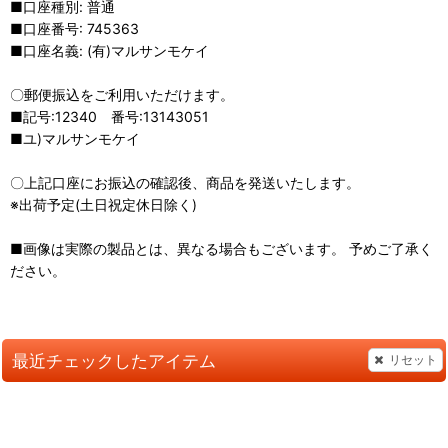
■口座種別: 普通
■口座番号: 745363
■口座名義: (有)マルサンモケイ
〇郵便振込をご利用いただけます。
■記号:12340 番号:13143051
■ユ)マルサンモケイ
〇上記口座にお振込の確認後、商品を発送いたします。
※出荷予定(土日祝定休日除く)
■画像は実際の製品とは、異なる場合もございます。 予めご了承く
ださい。
最近チェックしたアイテム
リセット