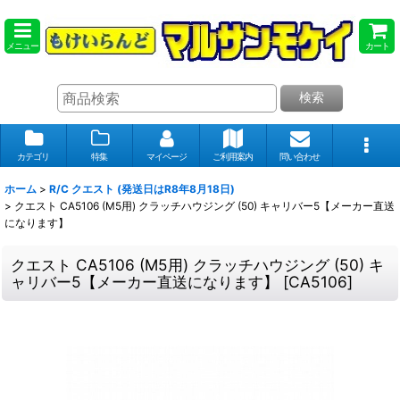
メニュー
カート
検索
カテゴリ
特集
マイページ
ご利用案内
問い合わせ
ホーム
>
R/C クエスト (発送日はR8年8月18日)
>
クエスト CA5106 (M5用) クラッチハウジング (50) キャリバー5【メーカー直送
になります】
クエスト CA5106 (M5用) クラッチハウジング (50) キ
ャリバー5【メーカー直送になります】
[
CA5106
]