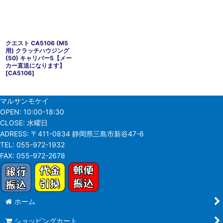
クエスト CA5106 (M5
用) クラッチハウジング
(50) キャリバー5【メー
カー直送になります】
[
CA5106
]
マルサンモケイ
OPEN:
10:00-18:30
CLOSE:
水曜日
ADRESS:
〒411-0834 静岡県三島市新谷47-6
TEL:
055-972-1932
FAX:
055-972-2678
ホーム
ショッピングカート