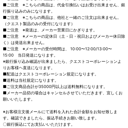
■ご注意 ※こちらの商品は、代金引換払いはお受け出来ません、銀
行振り込みのみになります。
■ご注意 ※こちらの商品は、他社と一緒のご注文は出来ません。
（クエスト製品のみの受付になります）
■ご注意 ※発送は、メーカー営業日にかぎります。
■ご注意 ※メーカーの定休日（土・日・祝日およびメーカー休日除
く）は発送出来ません。
■ご注意 ※メーカーの受付時間は、 10:00〜12:00/13:00〜
15:00 当日発送になります。
※銀行振り込み確認が出来ましたら、クエストコーポレーションよ
りお客様ヘ直送になります。
■配送はクエストコーポレーション規定になります。
■送料は当社規定になります。
■ご注文商品合計が35000円以上は送料無料になります。
■メーカー品切の場合はキャンセルさせていただきます、宜しくお
願いいたします。
※お客様注文後メールにて送料を入れた合計金額をお知せ致しま
す。確認できましたら、振込手続きお願い致します。
〇銀行振込にてお支払いいただけます。