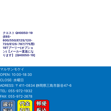
クエスト QH0050-19
(E6S-
600/550/E12S/120-
720/E12S-787/775用)
19Tプーリー(オプショ
ン)【メーカー直送にな
ります】
[
QH0050-19
]
マルサンモケイ
OPEN:
10:00-18:30
CLOSE:
水曜日
ADRESS:
〒411-0834 静岡県三島市新谷47-6
TEL:
055-972-1932
FAX:
055-972-2678