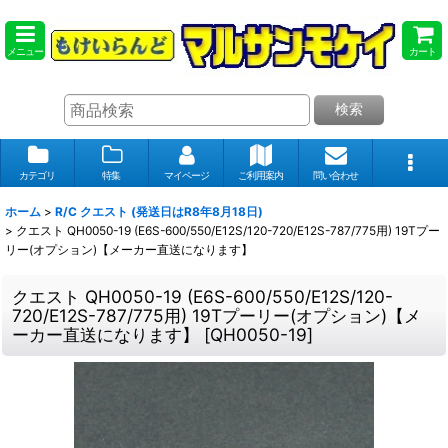
メニュー
カート
検索
カテゴリ
特集
マイページ
ご利用案内
問い合わせ
ホーム
>
R/C クエスト (発送日はR8年8月18日)
>
クエスト QH0050-19 (E6S-600/550/E12S/120-720/E12S-787/775用) 19Tプー
リー(オプション)【メーカー直送になります】
クエスト QH0050-19 (E6S-600/550/E12S/120-
720/E12S-787/775用) 19Tプーリー(オプション)【メ
ーカー直送になります】
[
QH0050-19
]