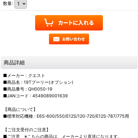
数量
:
商品詳細
■メーカー : クエスト
■商品名 : 19Tプーリー(オプション)
■商品番号 : QH0050-19
■JANコード : 4549089001639
【商品について】
■標準対応機種 : E6S-600/550/E12S/120-720/E12S-787/775用
【ご注文受付のご注意】
■ご注意 ※こちらの商品は、メーカーより直送になります。