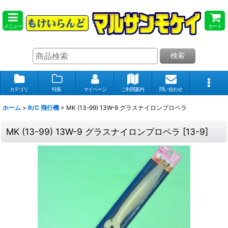
メニュー
カート
検索
カテゴリ
特集
マイページ
ご利用案内
問い合わせ
ホーム
>
R/C 飛行機
>
MK (13-99) 13W-9 グラスナイロンプロペラ
MK (13-99) 13W-9 グラスナイロンプロペラ
[
13-9
]