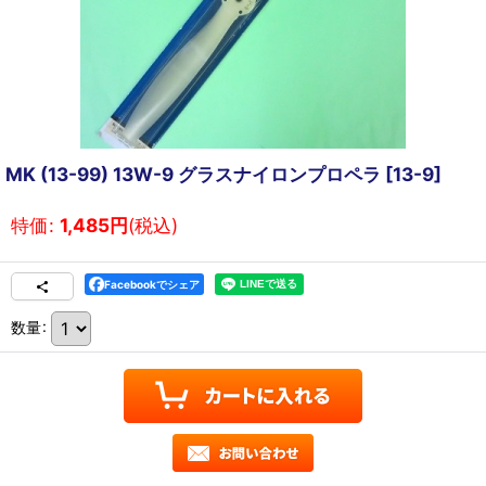
MK (13-99) 13W-9 グラスナイロンプロペラ
[
13-9
]
特価
:
1,485
円
(税込)
Facebookでシェア
数量
: