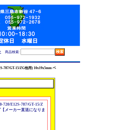
せ
商品検索
:
2S-787/GT-15/ZG他用) 10x19x5mm ベ
-720/E12S-787/GT-15/Z
リング【メーカー直送になりま