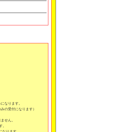
みになります。
のみの受付になります）
来ません。
ます。
になります。