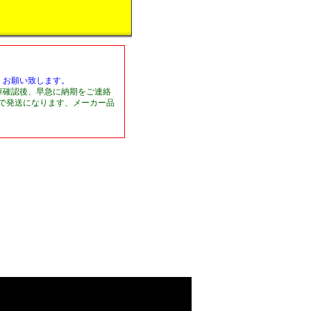
くお願い致します。
庫確認後、早急に納期をご連絡
日で発送になります、メーカー品