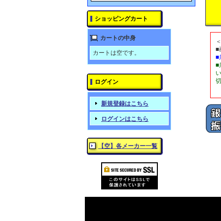
ショッピングカート
カートの中身
カートは空です。
ログイン
新規登録はこちら
ログインはこちら
【空】各メーカー一覧