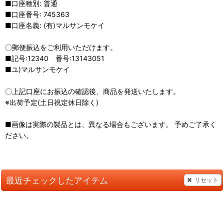
■口座種別: 普通
■口座番号: 745363
■口座名義: (有)マルサンモケイ
〇郵便振込をご利用いただけます。
■記号:12340 番号:13143051
■ユ)マルサンモケイ
〇上記口座にお振込の確認後、商品を発送いたします。
※出荷予定(土日祝定休日除く)
■画像は実際の製品とは、異なる場合もございます。 予めご了承く
ださい。
最近チェックしたアイテム
リセット