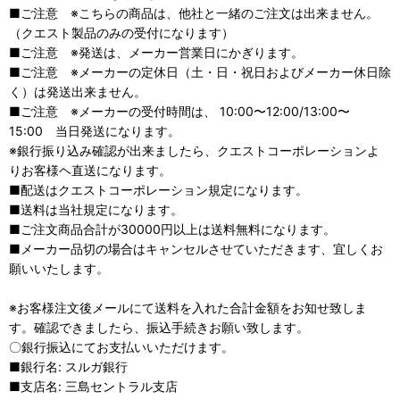
■ご注意 ※こちらの商品は、他社と一緒のご注文は出来ません。
（クエスト製品のみの受付になります）
■ご注意 ※発送は、メーカー営業日にかぎります。
■ご注意 ※メーカーの定休日（土・日・祝日およびメーカー休日除
く）は発送出来ません。
■ご注意 ※メーカーの受付時間は、 10:00〜12:00/13:00〜
15:00 当日発送になります。
※銀行振り込み確認が出来ましたら、クエストコーポレーションよ
りお客様ヘ直送になります。
■配送はクエストコーポレーション規定になります。
■送料は当社規定になります。
■ご注文商品合計が30000円以上は送料無料になります。
■メーカー品切の場合はキャンセルさせていただきます、宜しくお
願いいたします。
※お客様注文後メールにて送料を入れた合計金額をお知せ致しま
す。確認できましたら、振込手続きお願い致します。
〇銀行振込にてお支払いいただけます。
■銀行名: スルガ銀行
■支店名: 三島セントラル支店