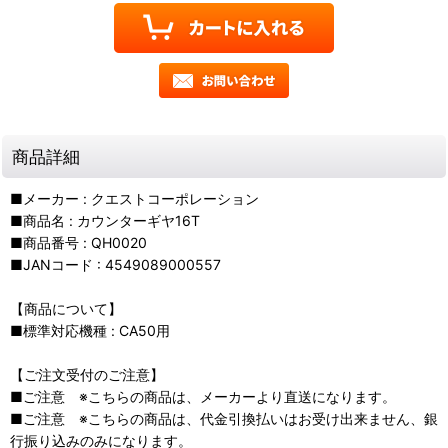
商品詳細
■メーカー : クエストコーポレーション
■商品名 : カウンターギヤ16T
■商品番号 : QH0020
■JANコード : 4549089000557
【商品について】
■標準対応機種 : CA50用
【ご注文受付のご注意】
■ご注意 ※こちらの商品は、メーカーより直送になります。
■ご注意 ※こちらの商品は、代金引換払いはお受け出来ません、銀
行振り込みのみになります。