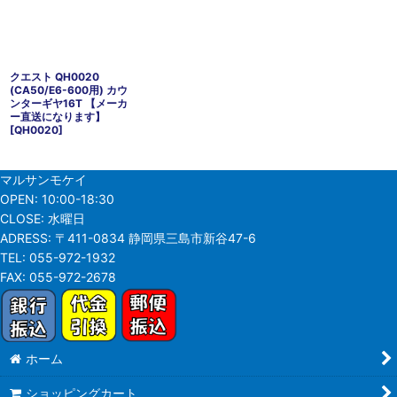
クエスト QH0020
(CA50/E6-600用) カウ
ンターギヤ16T 【メーカ
ー直送になります】
[
QH0020
]
マルサンモケイ
OPEN:
10:00-18:30
CLOSE:
水曜日
ADRESS:
〒411-0834 静岡県三島市新谷47-6
TEL:
055-972-1932
FAX:
055-972-2678
ホーム
ショッピングカート