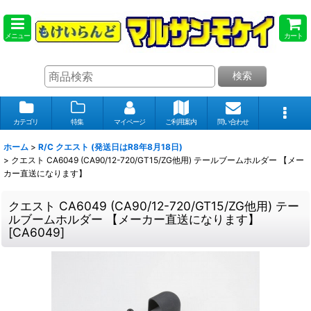
メニュー
カート
検索
カテゴリ
特集
マイページ
ご利用案内
問い合わせ
ホーム
>
R/C クエスト (発送日はR8年8月18日)
>
クエスト CA6049 (CA90/12-720/GT15/ZG他用) テールブームホルダー 【メー
カー直送になります】
クエスト CA6049 (CA90/12-720/GT15/ZG他用) テー
ルブームホルダー 【メーカー直送になります】
[
CA6049
]