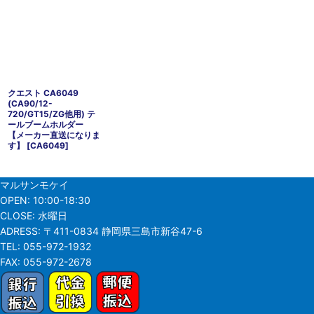
クエスト CA6049
(CA90/12-
720/GT15/ZG他用) テ
ールブームホルダー
【メーカー直送になりま
す】
[
CA6049
]
マルサンモケイ
OPEN:
10:00-18:30
CLOSE:
水曜日
ADRESS:
〒411-0834 静岡県三島市新谷47-6
TEL:
055-972-1932
FAX:
055-972-2678