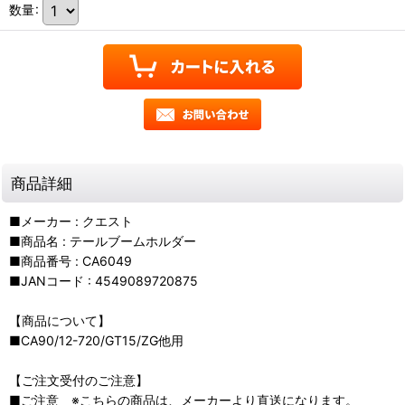
数量
:
商品詳細
■メーカー : クエスト
■商品名 : テールブームホルダー
■商品番号 : CA6049
■JANコード : 4549089720875
【商品について】
■CA90/12-720/GT15/ZG他用
【ご注文受付のご注意】
■ご注意 ※こちらの商品は、メーカーより直送になります。