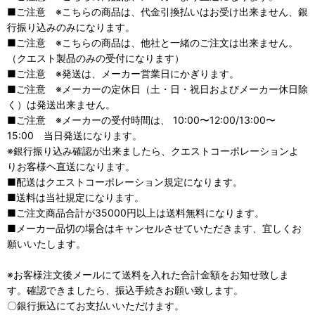
■ご注意 ※こちらの商品は、代金引換払いはお受け出来ません、銀
行振り込みのみになります。
■ご注意 ※こちらの商品は、他社と一緒のご注文は出来ません。
（クエスト製品のみの受付になります）
■ご注意 ※発送は、メーカー営業日にかぎります。
■ご注意 ※メーカーの定休日（土・日・祝日およびメーカー休日除
く）は発送出来ません。
■ご注意 ※メーカーの受付時間は、 10:00〜12:00/13:00〜
15:00 当日発送になります。
※銀行振り込み確認が出来ましたら、クエストコーポレーションよ
りお客様ヘ直送になります。
■配送はクエストコーポレーション規定になります。
■送料は当社規定になります。
■ご注文商品合計が35000円以上は送料無料になります。
■メーカー品切の場合はキャンセルさせていただきます、宜しくお
願いいたします。
※お客様注文後メールにて送料を入れた合計金額をお知せ致しま
す。確認できましたら、振込手続きお願い致します。
〇銀行振込にてお支払いいただけます。