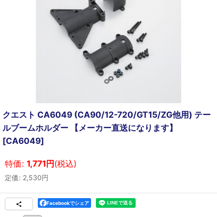
クエスト CA6049 (CA90/12-720/GT15/ZG他用) テー
ルブームホルダー 【メーカー直送になります】
[
CA6049
]
特価
:
1,771
円
(税込)
定価
:
2,530
円
Facebookでシェア