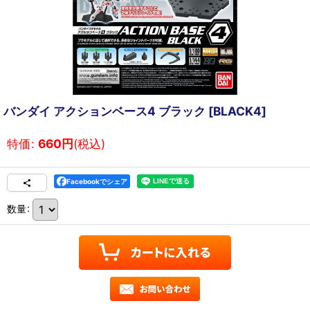
バンダイ アクションベース4 ブラック
[
BLACK4
]
特価
:
660
円
(税込)
Facebookでシェア
数量
: