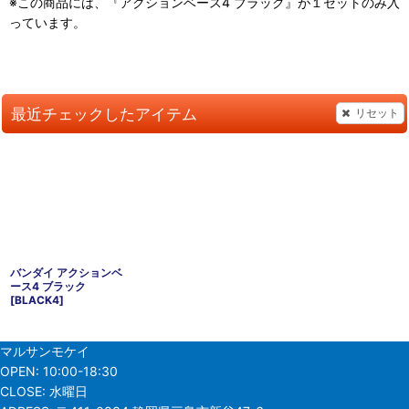
※この商品には、『アクションベース4 ブラック』が１セットのみ入
っています。
最近チェックしたアイテム
リセット
バンダイ アクションベ
ース4 ブラック
[
BLACK4
]
マルサンモケイ
OPEN:
10:00-18:30
CLOSE:
水曜日