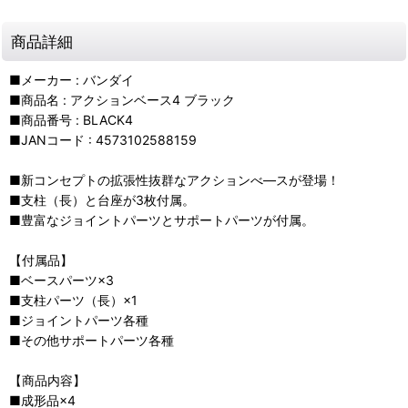
商品詳細
■メーカー : バンダイ
■商品名 : アクションベース4 ブラック
■商品番号 : BLACK4
■JANコード : 4573102588159
■新コンセプトの拡張性抜群なアクションべ―スが登場！
■支柱（長）と台座が3枚付属。
■豊富なジョイントパーツとサポートパーツが付属。
【付属品】
■ベースパーツ×3
■支柱パーツ（長）×1
■ジョイントパーツ各種
■その他サポートパーツ各種
【商品内容】
■成形品×4