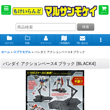
メニュー
カート
検索
カテゴリ
特集
マイページ
ご利用案内
問い合わせ
ホーム
>
○プラモデル
>
バンダイ アクションベース4 ブラック
バンダイ アクションベース4 ブラック
[
BLACK4
]