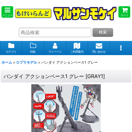
メニュー
カート
検索
カテゴリ
特集
マイページ
ご利用案内
問い合わせ
ホーム
>
○プラモデル
>
バンダイ アクションベース1 グレー
バンダイ アクションベース1 グレー
[
GRAY1
]