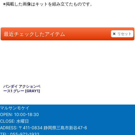
※掲載した画像はキットを組み立てたものです。
最近チェックしたアイテム
リセット
バンダイ アクションベ
ース1 グレー
[
GRAY1
]
マルサンモケイ
OPEN:
10:00-18:30
CLOSE:
水曜日
ADRESS:
〒411-0834 静岡県三島市新谷47-6
TEL:
055-972-1932