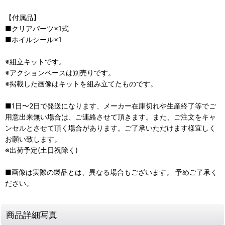
【付属品】
■クリアパーツ×1式
■ホイルシール×1
※組立キットです。
※アクションベースは別売りです。
※掲載した画像はキットを組み立てたものです。
■1日〜2日で発送になります、メーカー在庫切れや生産終了等でご
用意出来無い場合は、ご連絡させて頂きます。また、ご注文をキャ
ンセルとさせて頂く場合があります。ご了承いただけます様宜しく
お願い致します。
※出荷予定(土日祝除く)
■画像は実際の製品とは、異なる場合もございます。 予めご了承く
ださい。
商品詳細写真