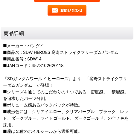
商品詳細
■メーカー : バンダイ
■商品名 : SDW HEROES 窮奇ストライクフリーダムガンダム
■商品番号 : SDW14
■JANコード : 4573102620118
『SDガンダムワールド ヒーローズ』より、「窮奇ストライクフリ
ーダムガンダム」が登場！
■シリーズを通してのこだわりの１つである「密度感」「積層感」
を追求したパーツ分割。
■ボリューム感あるバックパックが特徴。
■成形色には、クリアイエロー、クリアパープル、ブラック、レッ
ド、ダークブルー、ライトゴールド、ダークゴールド、の全７色を
採用。
■瞳は２種のホイルシールから選択可能。