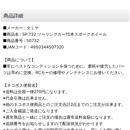
商品詳細
■メーカー : タミヤ
■商品名 : SP.732 ツーリングカー10本スポークホイール
■商品番号 : 50732
■JANコード : 4950344507320
【商品について】
■常にベストなコンディションを保つために、磨耗や疲労したパー
ツは早めに交換。RCカーの修理やメンテナンスにお使いください。
【ネコポス便発送】
※送料は全国一律270円になります。
※代金引換は出来ません。
※他のネコポス便商品とのご注文合計2点までのご注文が出来ます。
※ご入金確認ご発送になります
※通常商品と一緒にご注文の場合は通常送料金額になります。
※追跡番号をお知らせしますので配送状況がわかります
※ネコポス便は、お届け日時指定は出来ません。宜しくお願い致し